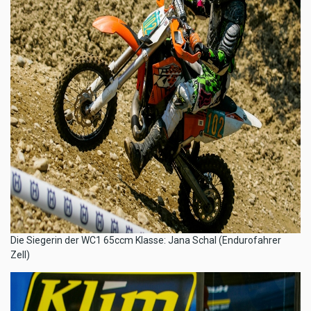
​Die Siegerin der WC1 65ccm Klasse: Jana Schal (Endurofahrer
Zell)