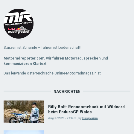
Load
More
Stürzen ist Schande – fahren ist Leidenschaft!
Motorradreporter.com, wir fahren Motorrad, sprechen und
kommunizieren Klartext.
Das leiwande österreichische Online-Motorradmagazin.at
NACHRICHTEN
Billy Bolt: Renncomeback mit Wildcard
beim EnduroGP Wales
Aug 07 2026 - 7:49am
,
by
Husqvarna