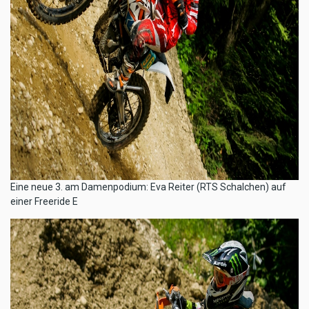
​Eine neue 3. am Damenpodium: Eva Reiter (RTS Schalchen) auf
einer Freeride E