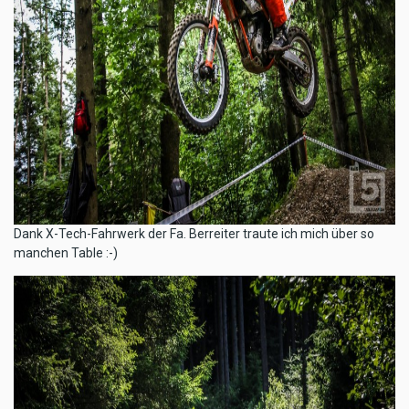
D​ank X-Tech-Fahrwerk der Fa. Berreiter traute ich mich über so
manchen Table :-)