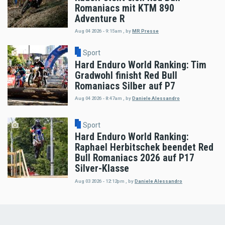
Romaniacs mit KTM 890
Adventure R
Aug 04 2026 - 9:15am
,
by
MR Presse
Sport
Hard Enduro World Ranking: Tim
Gradwohl finisht Red Bull
Romaniacs Silber auf P7
Aug 04 2026 - 8:47am
,
by
Daniele Alessandro
Sport
Hard Enduro World Ranking:
Raphael Herbitschek beendet Red
Bull Romaniacs 2026 auf P17
Silver-Klasse
Aug 03 2026 - 12:12pm
,
by
Daniele Alessandro