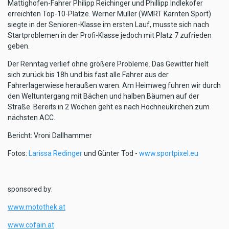
Mattighofen-Fahrer Philipp Reichinger und Phillipp Indlekofer
erreichten Top-10-Plätze. Werner Müller (WMRT Kärnten Sport)
siegte in der Senioren-Klasse im ersten Lauf, musste sich nach
Startproblemen in der Profi-Klasse jedoch mit Platz 7 zufrieden
geben.
Der Renntag verlief ohne größere Probleme. Das Gewitter hielt
sich zurück bis 18h und bis fast alle Fahrer aus der
Fahrerlagerwiese heraußen waren. Am Heimweg fuhren wir durch
den Weltuntergang mit Bächen und halben Bäumen auf der
Straße. Bereits in 2 Wochen geht es nach Hochneukirchen zum
nächsten ACC.
Bericht: Vroni Dallhammer
Fotos:
Larissa Redinger
und Günter Tod -
www.sportpixel.eu
sponsored by:
www.motothek.at
www.cofain.at