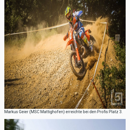
​Markus Geier (MSC Mattighofen) erreichte bei den Profis Platz 3.