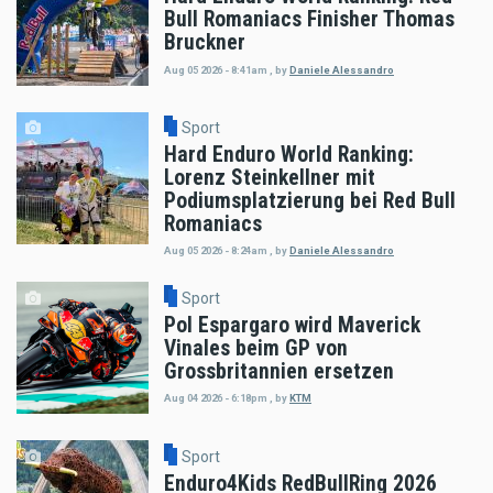
Bull Romaniacs Finisher Thomas
Bruckner
Aug 05 2026 - 8:41am
,
by
Daniele Alessandro
Sport
Hard Enduro World Ranking:
Lorenz Steinkellner mit
Podiumsplatzierung bei Red Bull
Romaniacs
Aug 05 2026 - 8:24am
,
by
Daniele Alessandro
Sport
Pol Espargaro wird Maverick
Vinales beim GP von
Grossbritannien ersetzen
Aug 04 2026 - 6:18pm
,
by
KTM
Sport
Enduro4Kids RedBullRing 2026