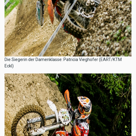
​Die Siegerin der Damenklasse: Patricia Vieghofer (EART/KTM
Eckl)