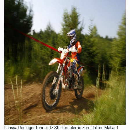
​Larissa Redinger fuhr trotz Startprobleme zum dritten Mal auf