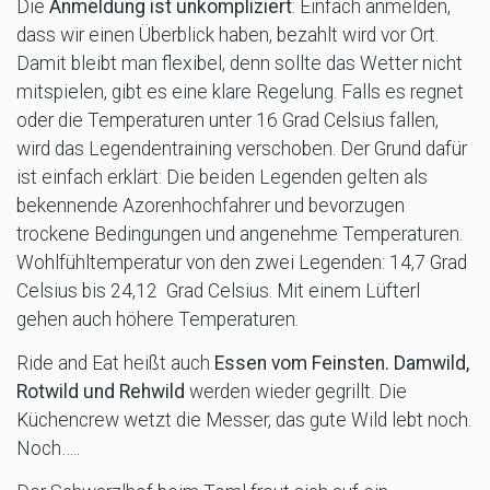
Die
Anmeldung ist unkompliziert
: Einfach anmelden,
dass wir einen Überblick haben, bezahlt wird vor Ort.
Damit bleibt man flexibel, denn sollte das Wetter nicht
mitspielen, gibt es eine klare Regelung. Falls es regnet
oder die Temperaturen unter 16 Grad Celsius fallen,
wird das Legendentraining verschoben. Der Grund dafür
ist einfach erklärt: Die beiden Legenden gelten als
bekennende Azorenhochfahrer und bevorzugen
trockene Bedingungen und angenehme Temperaturen.
Wohlfühltemperatur von den zwei Legenden: 14,7 Grad
Celsius bis 24,12 Grad Celsius. Mit einem Lüfterl
gehen auch höhere Temperaturen.
Ride and Eat heißt auch
Essen vom Feinsten. Damwild,
Rotwild und Rehwild
werden wieder gegrillt. Die
Küchencrew wetzt die Messer, das gute Wild lebt noch.
Noch…..