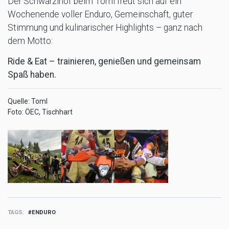
Der Schwarzlhof beim Toml freut sich auf ein
Wochenende voller Enduro, Gemeinschaft, guter
Stimmung und kulinarischer Highlights – ganz nach
dem Motto:
Ride & Eat – trainieren, genießen und gemeinsam
Spaß haben.
Quelle: Toml
Foto: ÖEC, Tischhart
TAGS
ENDURO