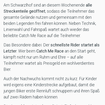
Am Schwarzlhof sind an diesem Wochenende
alle
Streckenteile geöffnet
, sodass die Teilnehmer das
gesamte Gelände nutzen und gemeinsam mit den
beiden Legenden frei fahren können. Neben Technik,
Linienwahl und Fahrspaß wartet auch wieder das
beliebte Catch Me Race auf die Teilnehmer.
Das Besondere dabei: Der
schnellste Rider startet als
Letzter
. Wer beim
Catch Me Race
an den Start geht,
kämpft nicht nur um Ruhm und Ehre – auf alle
Teilnehmer wartet als Preisgeld ein wohlverdientes
Bier.
Auch der Nachwuchs kommt nicht zu kurz. Für Kinder
wird eigens eine Kinderstrecke aufgebaut, damit die
jungen Biker erste Rennluft schnuppern und ihren Spaß
auf zwei Rädern haben können.