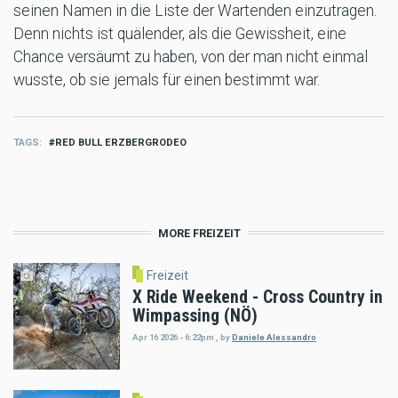
seinen Namen in die Liste der Wartenden einzutragen.
Denn nichts ist quälender, als die Gewissheit, eine
Chance versäumt zu haben, von der man nicht einmal
wusste, ob sie jemals für einen bestimmt war.
TAGS
RED BULL ERZBERGRODEO
MORE FREIZEIT
Freizeit
X Ride Weekend - Cross Country in
Wimpassing (NÖ)
Apr 16 2026 - 6:22pm
,
by
Daniele Alessandro