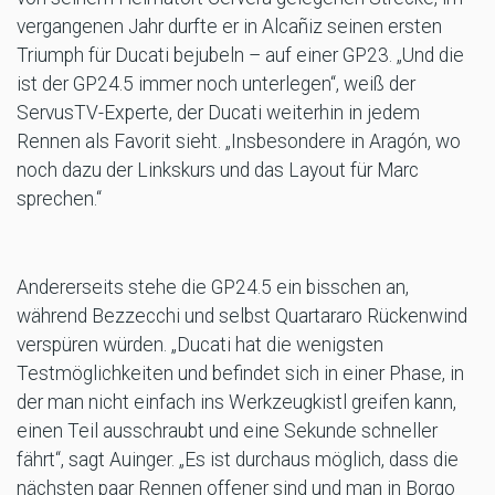
vergangenen Jahr durfte er in Alcañiz seinen ersten
Triumph für Ducati bejubeln – auf einer GP23. „Und die
ist der GP24.5 immer noch unterlegen“, weiß der
ServusTV-Experte, der Ducati weiterhin in jedem
Rennen als Favorit sieht. „Insbesondere in Aragón, wo
noch dazu der Linkskurs und das Layout für Marc
sprechen.“
Andererseits stehe die GP24.5 ein bisschen an,
während Bezzecchi und selbst Quartararo Rückenwind
verspüren würden. „Ducati hat die wenigsten
Testmöglichkeiten und befindet sich in einer Phase, in
der man nicht einfach ins Werkzeugkistl greifen kann,
einen Teil ausschraubt und eine Sekunde schneller
fährt“, sagt Auinger. „Es ist durchaus möglich, dass die
nächsten paar Rennen offener sind und man in Borgo