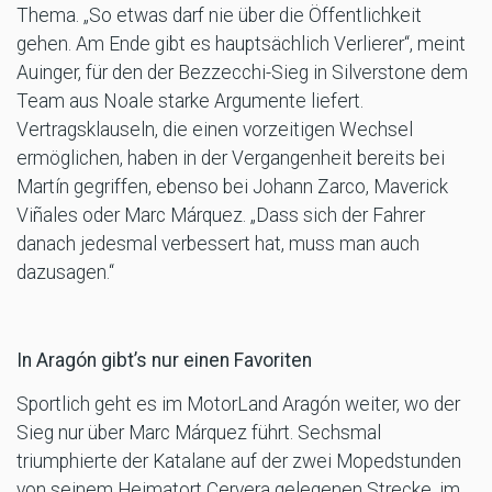
Thema. „So etwas darf nie über die Öffentlichkeit
gehen. Am Ende gibt es hauptsächlich Verlierer“, meint
Auinger, für den der Bezzecchi-Sieg in Silverstone dem
Team aus Noale starke Argumente liefert.
Vertragsklauseln, die einen vorzeitigen Wechsel
ermöglichen, haben in der Vergangenheit bereits bei
Martín gegriffen, ebenso bei Johann Zarco, Maverick
Viñales oder Marc Márquez. „Dass sich der Fahrer
danach jedesmal verbessert hat, muss man auch
dazusagen.“
In Aragón gibt’s nur einen Favoriten
Sportlich geht es im MotorLand Aragón weiter, wo der
Sieg nur über Marc Márquez führt. Sechsmal
triumphierte der Katalane auf der zwei Mopedstunden
von seinem Heimatort Cervera gelegenen Strecke, im