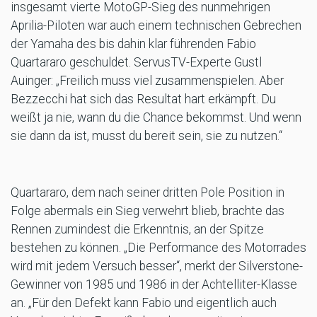
insgesamt vierte MotoGP-Sieg des nunmehrigen
Aprilia-Piloten war auch einem technischen Gebrechen
der Yamaha des bis dahin klar führenden Fabio
Quartararo geschuldet. ServusTV-Experte Gustl
Auinger: „Freilich muss viel zusammenspielen. Aber
Bezzecchi hat sich das Resultat hart erkämpft. Du
weißt ja nie, wann du die Chance bekommst. Und wenn
sie dann da ist, musst du bereit sein, sie zu nutzen.“
Quartararo, dem nach seiner dritten Pole Position in
Folge abermals ein Sieg verwehrt blieb, brachte das
Rennen zumindest die Erkenntnis, an der Spitze
bestehen zu können. „Die Performance des Motorrades
wird mit jedem Versuch besser“, merkt der Silverstone-
Gewinner von 1985 und 1986 in der Achtelliter-Klasse
an. „Für den Defekt kann Fabio und eigentlich auch