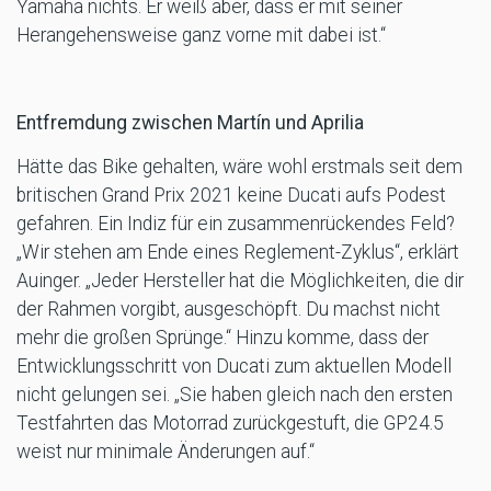
Yamaha nichts. Er weiß aber, dass er mit seiner
Herangehensweise ganz vorne mit dabei ist.“
Entfremdung zwischen Martín und Aprilia
Hätte das Bike gehalten, wäre wohl erstmals seit dem
britischen Grand Prix 2021 keine Ducati aufs Podest
gefahren. Ein Indiz für ein zusammenrückendes Feld?
„Wir stehen am Ende eines Reglement-Zyklus“, erklärt
Auinger. „Jeder Hersteller hat die Möglichkeiten, die dir
der Rahmen vorgibt, ausgeschöpft. Du machst nicht
mehr die großen Sprünge.“ Hinzu komme, dass der
Entwicklungsschritt von Ducati zum aktuellen Modell
nicht gelungen sei. „Sie haben gleich nach den ersten
Testfahrten das Motorrad zurückgestuft, die GP24.5
weist nur minimale Änderungen auf.“