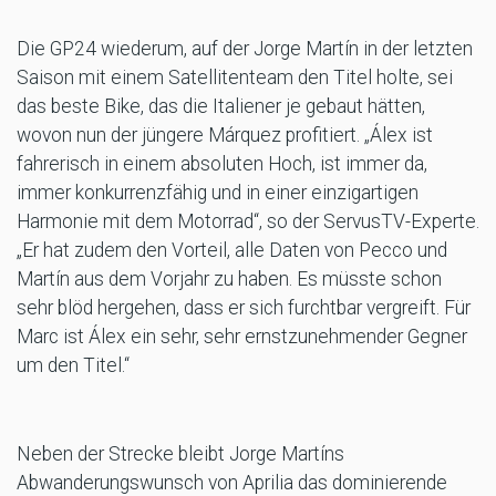
Die GP24 wiederum, auf der Jorge Martín in der letzten
Saison mit einem Satellitenteam den Titel holte, sei
das beste Bike, das die Italiener je gebaut hätten,
wovon nun der jüngere Márquez profitiert. „Álex ist
fahrerisch in einem absoluten Hoch, ist immer da,
immer konkurrenzfähig und in einer einzigartigen
Harmonie mit dem Motorrad“, so der ServusTV-Experte.
„Er hat zudem den Vorteil, alle Daten von Pecco und
Martín aus dem Vorjahr zu haben. Es müsste schon
sehr blöd hergehen, dass er sich furchtbar vergreift. Für
Marc ist Álex ein sehr, sehr ernstzunehmender Gegner
um den Titel.“
Neben der Strecke bleibt Jorge Martíns
Abwanderungswunsch von Aprilia das dominierende