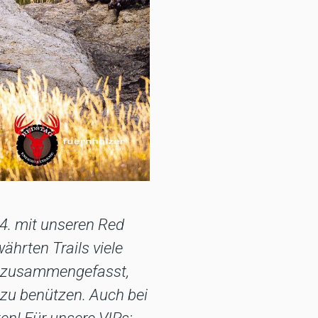
4. mit unseren Red
ährten Trails viele
so zusammengefasst,
zu benützen. Auch bei