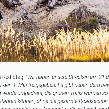
n Red Stag:
"Wir haben unsere Strecken am 21.0
r den 1. Mai freigegeben. Es gibt neben dem bew
g wurde umgedreht, die grünen Trails wurden 
efahren können, ohne die gesamte Roadsection 