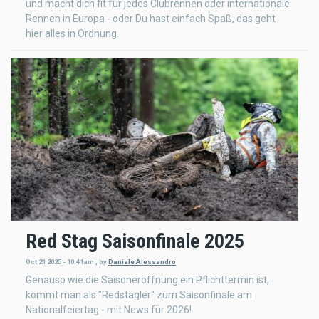
und macht dich fit für jedes Clubrennen oder internationale
Rennen in Europa - oder Du hast einfach Spaß, das geht
hier alles in Ordnung.
Red Stag Saisonfinale 2025
Oct 21 2025 - 10:41am
,
by
Daniele Alessandro
Genauso wie die Saisoneröffnung ein Pflichttermin ist,
kommt man als "Redstagler" zum Saisonfinale am
Nationalfeiertag - mit News für 2026!