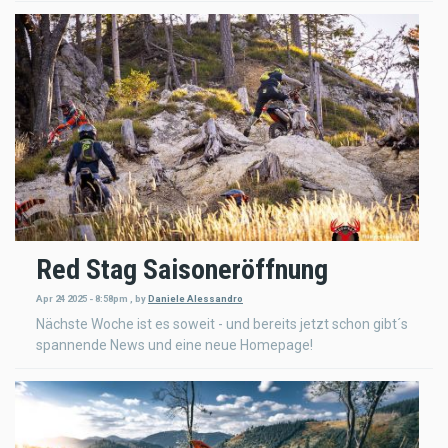
Red Stag Saisoneröffnung
Apr 24 2025 - 8:58pm
,
by
Daniele Alessandro
Nächste Woche ist es soweit - und bereits jetzt schon gibt´s
spannende News und eine neue Homepage!