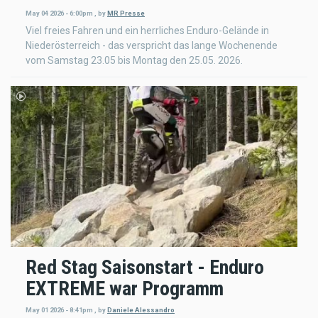
May 04 2026 - 6:00pm
,
by
MR Presse
Viel freies Fahren und ein herrliches Enduro-Gelände in
Niederösterreich - das verspricht das lange Wochenende
vom Samstag 23.05 bis Montag den 25.05. 2026.
Red Stag Saisonstart - Enduro
EXTREME war Programm
May 01 2026 - 8:41pm
,
by
Daniele Alessandro