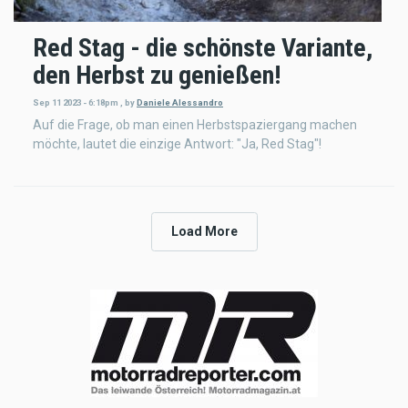
Red Stag - die schönste Variante,
den Herbst zu genießen!
Sep 11 2023 - 6:18pm
,
by
Daniele Alessandro
Auf die Frage, ob man einen Herbstspaziergang machen
möchte, lautet die einzige Antwort: "Ja, Red Stag"!
Load More