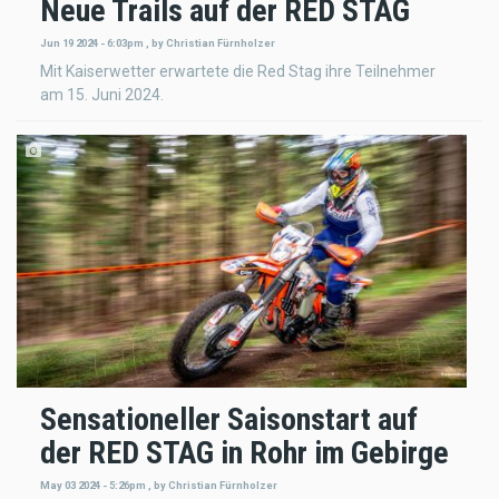
Neue Trails auf der RED STAG
Jun 19 2024 - 6:03pm
,
by
Christian Fürnholzer
Mit Kaiserwetter erwartete die Red Stag ihre Teilnehmer
am 15. Juni 2024.
Sensationeller Saisonstart auf
der RED STAG in Rohr im Gebirge
May 03 2024 - 5:26pm
,
by
Christian Fürnholzer