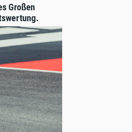
des Großen
ftswertung.