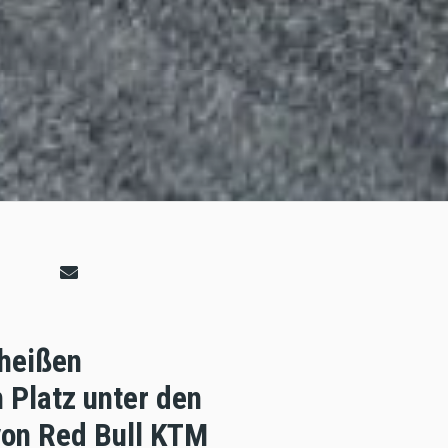
heißen
 Platz unter den
 von Red Bull KTM