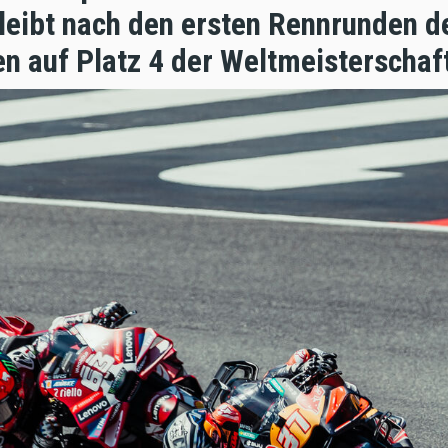
leibt nach den ersten Rennrunden 
ien auf Platz 4 der Weltmeisterscha