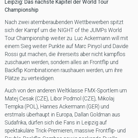
Leipzig: Das nächste Kapitel der World Tour
Championship
Nach zwei atemberaubenden Wettbewerben spitzt
sich der Kampf um die NIGHT of the JUMPs World
Tour Championship weiter zu. Luc Ackermann will mit
einem Sieg weiter Punkte auf Marc Pinyol und Davide
Rossi gut machen, die ihrerseits aber nicht kampflos
zuschauen werden, sondern alles an Frontflip und
Backflip Kombinationen raushauen werden, um ihre
Plätze zu verteidigen.
Auch von den anderen Weltklasse FMX-Sportlern um
Matej Cesak (CZE), Libor Podmol (CZE), Mikolaj
Tempka (POL), Hannes Ackermann (GER) und
erstmals überhaupt in Europa, Dallan Goldman aus
Südafrika, dürfen sich die Fans in Leipzig auf
spektakuläre Trick-Premieren, massive Frontflip- und