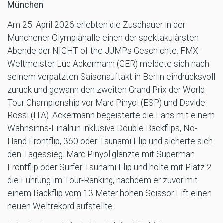
München
Am 25. April 2026 erlebten die Zuschauer in der
Münchener Olympiahalle einen der spektakulärsten
Abende der NIGHT of the JUMPs Geschichte. FMX-
Weltmeister Luc Ackermann (GER) meldete sich nach
seinem verpatzten Saisonauftakt in Berlin eindrucksvoll
zurück und gewann den zweiten Grand Prix der World
Tour Championship vor Marc Pinyol (ESP) und Davide
Rossi (ITA). Ackermann begeisterte die Fans mit einem
Wahnsinns-Finalrun inklusive Double Backflips, No-
Hand Frontflip, 360 oder Tsunami Flip und sicherte sich
den Tagessieg. Marc Pinyol glänzte mit Superman
Frontflip oder Surfer Tsunami Flip und holte mit Platz 2
die Führung im Tour-Ranking, nachdem er zuvor mit
einem Backflip vom 13 Meter hohen Scissor Lift einen
neuen Weltrekord aufstellte.