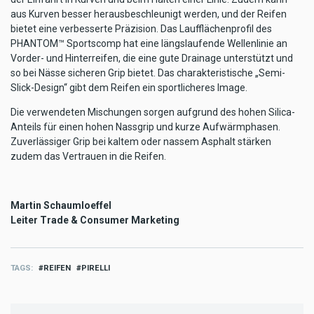
aus Kurven besser herausbeschleunigt werden, und der Reifen
bietet eine verbesserte Präzision. Das Laufflächenprofil des
PHANTOM™ Sportscomp hat eine längslaufende Wellenlinie an
Vorder- und Hinterreifen, die eine gute Drainage unterstützt und
so bei Nässe sicheren Grip bietet. Das charakteristische „Semi-
Slick-Design“ gibt dem Reifen ein sportlicheres Image.
Die verwendeten Mischungen sorgen aufgrund des hohen Silica-
Anteils für einen hohen Nassgrip und kurze Aufwärmphasen.
Zuverlässiger Grip bei kaltem oder nassem Asphalt stärken
zudem das Vertrauen in die Reifen.
Martin Schaumloeffel
Leiter Trade & Consumer Marketing
TAGS
REIFEN
PIRELLI