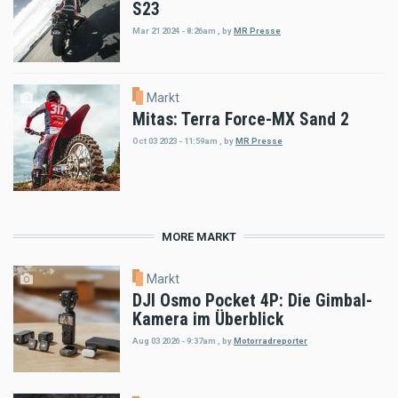
S23
Mar 21 2024 - 8:26am
,
by
MR Presse
Markt
Mitas: Terra Force-MX Sand 2
Oct 03 2023 - 11:59am
,
by
MR Presse
MORE MARKT
Markt
DJI Osmo Pocket 4P: Die Gimbal-
Kamera im Überblick
Aug 03 2026 - 9:37am
,
by
Motorradreporter