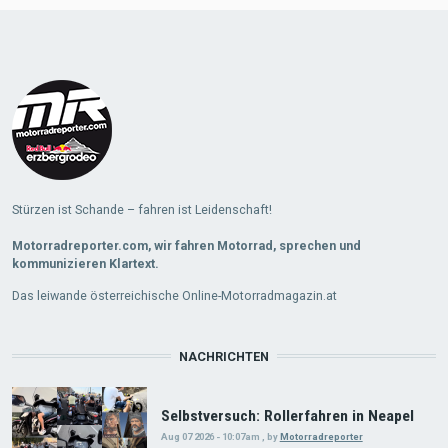
Load
More
Stürzen ist Schande – fahren ist Leidenschaft!
Motorradreporter.com, wir fahren Motorrad, sprechen und
kommunizieren Klartext.
Das leiwande österreichische Online-Motorradmagazin.at
NACHRICHTEN
Selbstversuch: Rollerfahren in Neapel
Aug 07 2026 - 10:07am
,
by
Motorradreporter