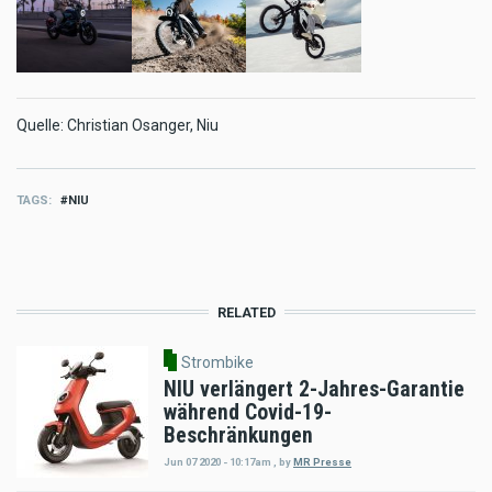
Quelle:
Christian Osanger, Niu
TAGS
NIU
RELATED
Strombike
NIU verlängert 2-Jahres-Garantie
während Covid-19-
Beschränkungen
Jun 07 2020 - 10:17am
,
by
MR Presse