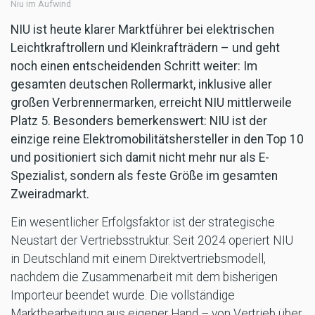
Niu im Aufwind
NIU ist heute klarer Marktführer bei elektrischen
Leichtkraftrollern und Kleinkrafträdern – und geht
noch einen entscheidenden Schritt weiter: Im
gesamten deutschen Rollermarkt, inklusive aller
großen Verbrennermarken, erreicht NIU mittlerweile
Platz 5. Besonders bemerkenswert: NIU ist der
einzige reine Elektromobilitätshersteller in den Top 10
und positioniert sich damit nicht mehr nur als E-
Spezialist, sondern als feste Größe im gesamten
Zweiradmarkt.
Ein wesentlicher Erfolgsfaktor ist der strategische
Neustart der Vertriebsstruktur. Seit 2024 operiert NIU
in Deutschland mit einem Direktvertriebsmodell,
nachdem die Zusammenarbeit mit dem bisherigen
Importeur beendet wurde. Die vollständige
Marktbearbeitung aus eigener Hand – von Vertrieb über