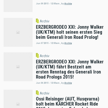
Jun 09 2015 - 12:00am
,
by
Archiv
Archiv
ERZBERGRODEO XXI: Jonny Walker
(UK/KTM) holt seinen ersten Sieg
beim Generali Iron Road Prolog!
Jun 07 2015 - 12:00am
,
by
Archiv
Archiv
ERZBERGRODEO XXI: Jonny Walker
(UK/KTM) fährt Bestzeit am
ersten Renntag des Generali Iron
Road Prologs 2015!
Jun 06 2015 - 12:00am
,
by
Archiv
Archiv
Ossi Reisinger (AUT, Husqvarna)
holt beim KÄRCHER Rocket Ride