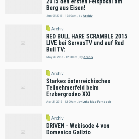
2015 den ersten Felspokal am
Berg aus Eisen!
Jun 05 2015 - 12:00am
,
by
Archiv
Archiv
RED BULL HARE SCRAMBLE 2015
LIVE bei ServusTV und auf Red
Bull TV:
May 30 2015 - 12:00am
,
by
Archiv
Archiv
Starkes österreichisches
Teilnehmerfeld beim
Erzbergrodeo XXI
Apr 21 2015 - 12:00am
,
by
Luke Mac Fernbach
Archiv
DRIVEN - Webisode 4 von
Domenico Gallzio