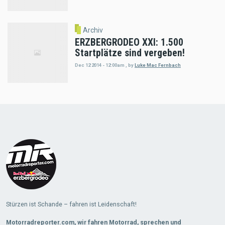
Archiv
ERZBERGRODEO XXI: 1.500
Startplätze sind vergeben!
Dec 12 2014 - 12:00am
,
by
Luke Mac Fernbach
Load
More
Stürzen ist Schande – fahren ist Leidenschaft!
Motorradreporter.com, wir fahren Motorrad, sprechen und