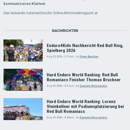
kommunizieren Klartext.
Das leiwande österreichische Online-Motorradmagazin.at
NACHRICHTEN
Enduro4Kids Nachbericht Red Bull Ring,
Spielberg 2026
Aug 05 2026 - 9:15am
,
by
Peter Bachler
Hard Enduro World Ranking: Red Bull
Romaniacs Finisher Thomas Bruckner
Aug 05 2026 - 8:41am
,
by
Daniele Alessandro
Hard Enduro World Ranking: Lorenz
Steinkellner mit Podiumsplatzierung bei
Red Bull Romaniacs
Aug 05 2026 - 8:24am
,
by
Daniele Alessandro