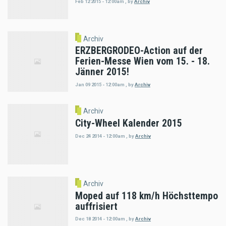
Feb 12 2015 - 12:00am
,
by
Archiv
Archiv
ERZBERGRODEO-Action auf der
Ferien-Messe Wien vom 15. - 18.
Jänner 2015!
Jan 09 2015 - 12:00am
,
by
Archiv
Archiv
City-Wheel Kalender 2015
Dec 24 2014 - 12:00am
,
by
Archiv
Archiv
Moped auf 118 km/h Höchsttempo
auffrisiert
Dec 18 2014 - 12:00am
,
by
Archiv