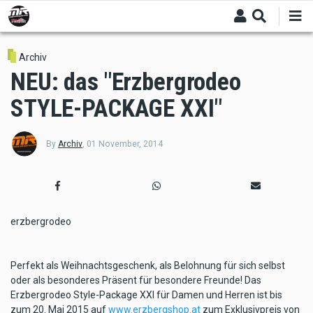
Skip
to
main
content
Archiv
NEU: das "Erzbergrodeo
STYLE-PACKAGE XXI"
By
Archiv
,
01 November, 2014
erzbergrodeo
Perfekt als Weihnachtsgeschenk, als Belohnung für sich selbst
oder als besonderes Präsent für besondere Freunde! Das
Erzbergrodeo Style-Package XXI für Damen und Herren ist bis
zum 20. Mai 2015 auf
www.erzbergshop.at
zum Exklusivpreis von