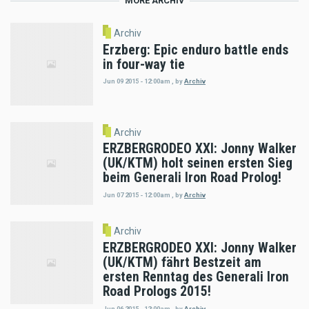
MORE ARCHIV
Archiv
Erzberg: Epic enduro battle ends
in four-way tie
Jun 09 2015 - 12:00am
,
by
Archiv
Archiv
ERZBERGRODEO XXI: Jonny Walker
(UK/KTM) holt seinen ersten Sieg
beim Generali Iron Road Prolog!
Jun 07 2015 - 12:00am
,
by
Archiv
Archiv
ERZBERGRODEO XXI: Jonny Walker
(UK/KTM) fährt Bestzeit am
ersten Renntag des Generali Iron
Road Prologs 2015!
Jun 06 2015 - 12:00am
,
by
Archiv