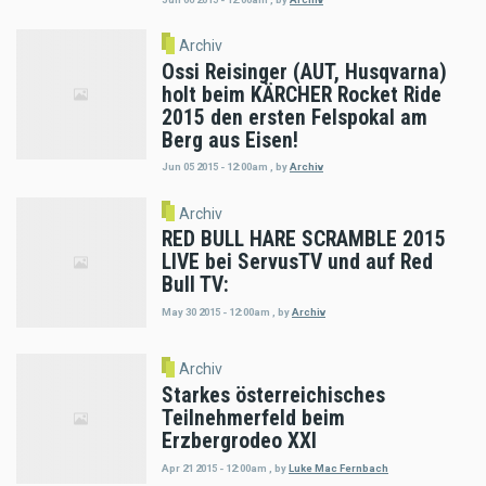
Archiv
Ossi Reisinger (AUT, Husqvarna)
holt beim KÄRCHER Rocket Ride
2015 den ersten Felspokal am
Berg aus Eisen!
Jun 05 2015 - 12:00am
,
by
Archiv
Archiv
RED BULL HARE SCRAMBLE 2015
LIVE bei ServusTV und auf Red
Bull TV:
May 30 2015 - 12:00am
,
by
Archiv
Archiv
Starkes österreichisches
Teilnehmerfeld beim
Erzbergrodeo XXI
Apr 21 2015 - 12:00am
,
by
Luke Mac Fernbach