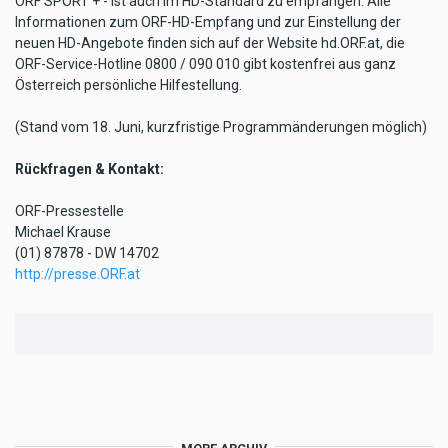
ORF SPORT + - ist auch im HD-Standard zu empfangen. Alle
Informationen zum ORF-HD-Empfang und zur Einstellung der
neuen HD-Angebote finden sich auf der Website hd.ORF.at, die
ORF-Service-Hotline 0800 / 090 010 gibt kostenfrei aus ganz
Österreich persönliche Hilfestellung.
(Stand vom 18. Juni, kurzfristige Programmänderungen möglich)
Rückfragen & Kontakt:
ORF-Pressestelle
Michael Krause
(01) 87878 - DW 14702
http://presse.ORF.at