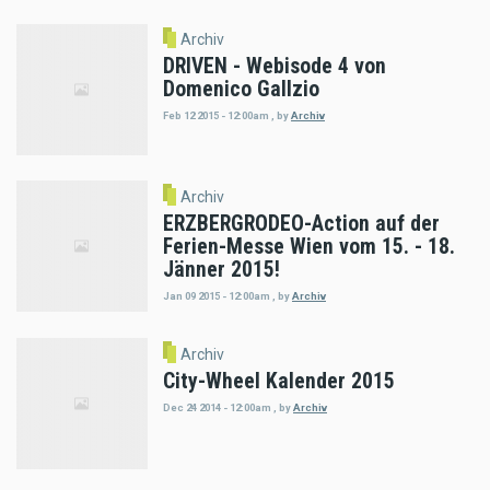
Archiv
DRIVEN - Webisode 4 von
Domenico Gallzio
Feb 12 2015 - 12:00am
,
by
Archiv
Archiv
ERZBERGRODEO-Action auf der
Ferien-Messe Wien vom 15. - 18.
Jänner 2015!
Jan 09 2015 - 12:00am
,
by
Archiv
Archiv
City-Wheel Kalender 2015
Dec 24 2014 - 12:00am
,
by
Archiv