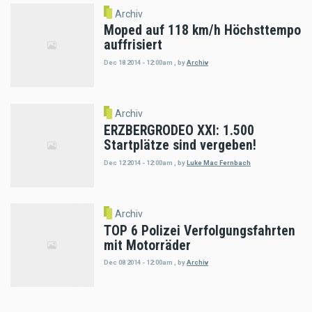
Archiv
Moped auf 118 km/h Höchsttempo
auffrisiert
Dec 18 2014 - 12:00am
,
by
Archiv
Archiv
ERZBERGRODEO XXI: 1.500
Startplätze sind vergeben!
Dec 12 2014 - 12:00am
,
by
Luke Mac Fernbach
Archiv
TOP 6 Polizei Verfolgungsfahrten
mit Motorräder
Dec 08 2014 - 12:00am
,
by
Archiv