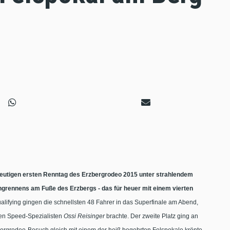
heutigen ersten Renntag des Erzbergrodeo 2015 unter strahlendem
rennens am Fuße des Erzbergs - das für heuer mit einem vierten
lifying gingen die schnellsten 48 Fahrer in das Superfinale am Abend,
chen Speed-Spezialisten
Ossi Reisinger
brachte. Der zweite Platz ging an