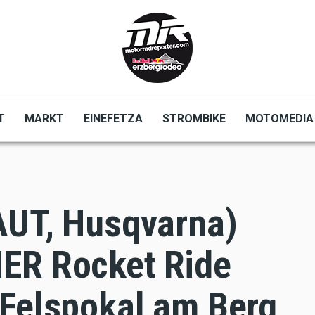
T
MARKT
EINEFETZA
STROMBIKE
MOTOMEDIA
AUT, Husqvarna)
ER Rocket Ride
 Felspokal am Berg