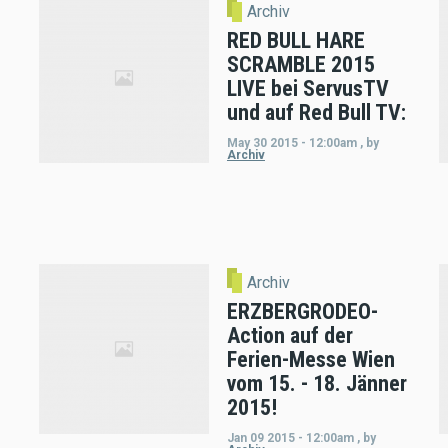
Archiv
RED BULL HARE
SCRAMBLE 2015
LIVE bei ServusTV
und auf Red Bull TV:
May 30 2015 - 12:00am
,
by
Archiv
Archiv
ERZBERGRODEO-
Action auf der
Ferien-Messe Wien
vom 15. - 18. Jänner
2015!
Jan 09 2015 - 12:00am
,
by