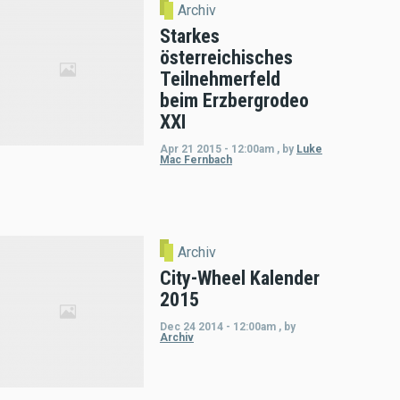
Archiv
Starkes
österreichisches
Teilnehmerfeld
beim Erzbergrodeo
XXI
Apr 21 2015 - 12:00am
,
by
Luke
Mac Fernbach
Archiv
City-Wheel Kalender
2015
Dec 24 2014 - 12:00am
,
by
Archiv