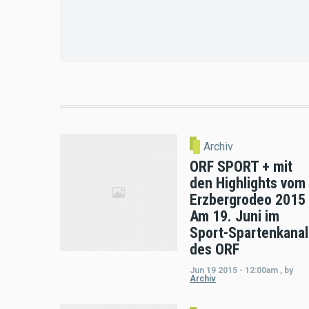
Archiv
ORF SPORT + mit
den Highlights vom
Erzbergrodeo 2015
Am 19. Juni im
Sport-Spartenkanal
des ORF
Jun 19 2015 - 12:00am
,
by
Archiv