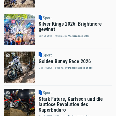
Sport
Silver Kings 2026: Brightmore
gewinnt
Jun 25 2026 - 7:05pm
,
by
Motorradreporter
Sport
Golden Bunny Race 2026
Dec 16 2025 - 2:05pm
,
by
Daniele Alessandro
Sport
Stark Future, Karlsson und die
lautlose Revolution des
SuperEnduro