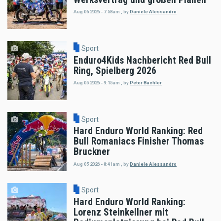
Aug 06 2026 - 7:58am
,
by
Daniele Alessandro
Sport
Enduro4Kids Nachbericht Red Bull
Ring, Spielberg 2026
Aug 05 2026 - 9:15am
,
by
Peter Bachler
Sport
Hard Enduro World Ranking: Red
Bull Romaniacs Finisher Thomas
Bruckner
Aug 05 2026 - 8:41am
,
by
Daniele Alessandro
Sport
Hard Enduro World Ranking:
Lorenz Steinkellner mit