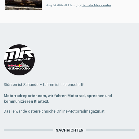
Aug 04 2026 - 8:47am
,
by
Daniele Alessandro
Load
More
Stürzen ist Schande – fahren ist Leidenschaft!
Motorradreporter.com, wir fahren Motorrad, sprechen und
kommunizieren Klartext.
Das leiwande österreichische Online-Motorradmagazin.at
NACHRICHTEN