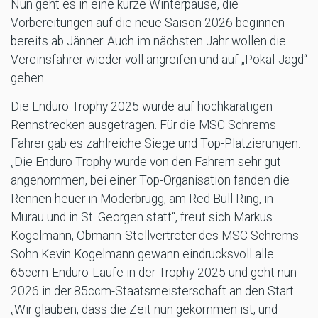
Nun geht es in eine kurze Winterpause, die
Vorbereitungen auf die neue Saison 2026 beginnen
bereits ab Jänner. Auch im nächsten Jahr wollen die
Vereinsfahrer wieder voll angreifen und auf „Pokal-Jagd“
gehen.
Die Enduro Trophy 2025 wurde auf hochkarätigen
Rennstrecken ausgetragen. Für die MSC Schrems
Fahrer gab es zahlreiche Siege und Top-Platzierungen:
„Die Enduro Trophy wurde von den Fahrern sehr gut
angenommen, bei einer Top-Organisation fanden die
Rennen heuer in Möderbrugg, am Red Bull Ring, in
Murau und in St. Georgen statt“, freut sich Markus
Kogelmann, Obmann-Stellvertreter des MSC Schrems.
Sohn Kevin Kogelmann gewann eindrucksvoll alle
65ccm-Enduro-Läufe in der Trophy 2025 und geht nun
2026 in der 85ccm-Staatsmeisterschaft an den Start:
„Wir glauben, dass die Zeit nun gekommen ist, und