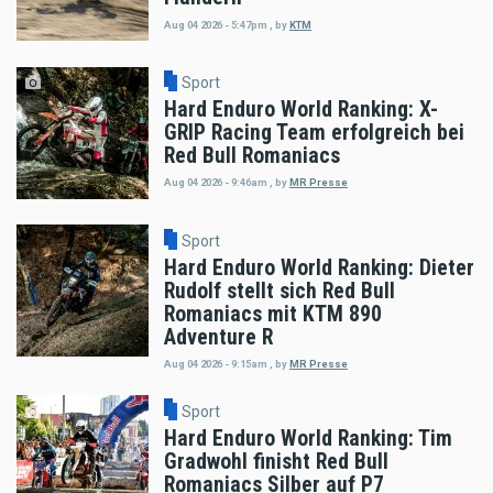
Aug 04 2026 - 5:47pm
,
by
KTM
Sport
Hard Enduro World Ranking: X-
GRIP Racing Team erfolgreich bei
Red Bull Romaniacs
Aug 04 2026 - 9:46am
,
by
MR Presse
Sport
Hard Enduro World Ranking: Dieter
Rudolf stellt sich Red Bull
Romaniacs mit KTM 890
Adventure R
Aug 04 2026 - 9:15am
,
by
MR Presse
Sport
Hard Enduro World Ranking: Tim
Gradwohl finisht Red Bull
Romaniacs Silber auf P7