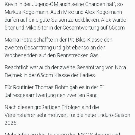
Kevin in der Jugend-ÖM auch seine Chancen hat“, so
Markus Kogelmann. Auch Mike und Alex Kogelmann
dürfen auf eine gute Saison zurückblicken, Alex wurde
5.ter und Mike 6.ter in der Gesamtwertung auf 65ccm.
Mama Petra schaffte in der Pit-Bike-Klasse den
zweiten Gesamtrang und gibt ebenso an den
Wochenenden auf den Rennstrecken Gas.
Beachtlich war auch der zweite Gesamtrang von Nora
Dejmek in der 65ccm Klasse der Ladies.
Für Routinier Thomas Böhm gab es in der E1
Jahresgesamtwertung den zweiten Rang.
Nach diesen großartigen Erfolgen sind die
Vereinsfahrer sehr motiviert für die neue Enduro-Saison
2026.
Mehr Infos zu den Talenten des MSC Schrems und