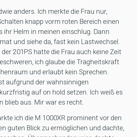
wie anders. Ich merkte die Frau nur,
chalten knapp vorm roten Bereich einen
s ihr Helm in meinen einschlug. Dann
mat und siehe da, fast kein Lastwechsel.
der 201PS hatte die Frau auch keine Zeit
schweren, ich glaube die Trägheitskraft
achenraum und erlaubt kein Sprechen.
gst aufgrund der wahnsinnigen
zfristig auf on hold setzen. Ich weiß es
 blieb aus. Mir war es recht.
rkte ich die M 1000XR prominent vor den
en guten Blick zu ermöglichen und dachte,