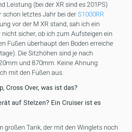
nd Leistung (bei der XR sind es 201PS)
 schon letztes Jahr bei der
S1000RR
lung vor der M XR stand, sah ich ein
 nicht sicher, ob ich zum Aufsteigen ein
iden Füßen überhaupt den Boden erreiche
age). Die Sitzhöhen sind je nach
n 820mm und 870mm. Keine Ahnung
sich mit den Füßen aus.
p, Cross Over, was ist das?
rät auf Stelzen? Ein Cruiser ist es
nem großen Tank, der mit den Winglets noch