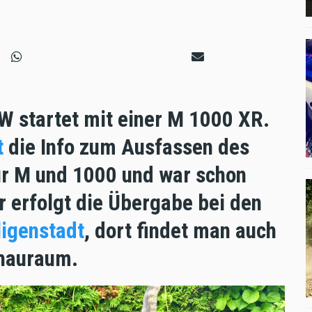
W startet mit einer M 1000 XR.
t
die Info zum Ausfassen des
ur M und 1000 und war schon
r erfolgt die Übergabe bei den
igenstadt
, dort findet man auch
chauraum.