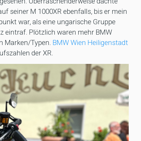
 gesehen. Überraschenderweise dachte
auf seiner M 1000XR ebenfalls, bis er mein
punkt war, als eine ungarische Gruppe
z eintraf. Plötzlich waren mehr BMW
ren Marken/Typen.
BMW Wien Heiligenstadt
aufszahlen der XR.