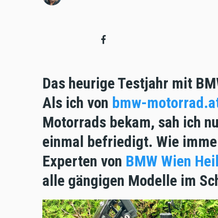
Das heurige Testjahr mit BM
Als ich von
bmw-motorrad.a
Motorrads bekam, sah ich n
einmal befriedigt. Wie imme
Experten von
BMW Wien Heil
alle gängigen Modelle im S