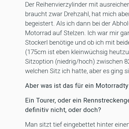
Der Reihenvierzylinder mit ausreiche
braucht zwar Drehzahl, hat mich aber
begeistert. Als ich dann bei der Abho
Motorrad auf Stelzen. Ich war mir gar
Stockerl benötige und ob ich mit be
(175cm ist eben kleinwüchsig heutzut
Sitzoption (niedrig/hoch) zwische
welchen Sitz ich hatte, aber es ging 
Aber was ist das für ein Motorradty
Ein Tourer, oder ein Rennstreckenge
definitiv nicht, oder doch?
Man sitzt tief eingebettet hinter ei