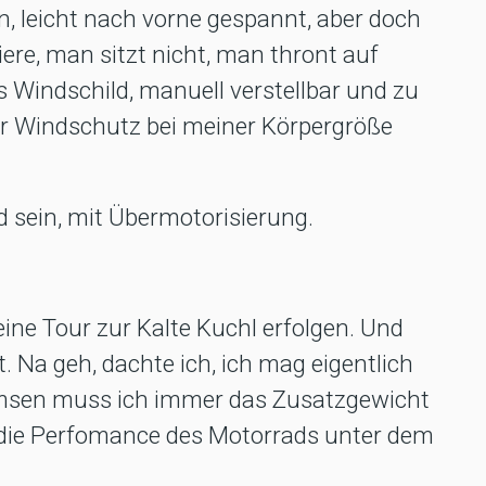
n, leicht nach vorne gespannt, aber doch
iere, man sitzt nicht, man thront auf
s Windschild, manuell verstellbar und zu
er Windschutz bei meiner Körpergröße
 sein, mit Übermotorisierung.
ine Tour zur Kalte Kuchl erfolgen. Und
it. Na geh, dachte ich, ich mag eigentlich
msen muss ich immer das Zusatzgewicht
 die Perfomance des Motorrads unter dem