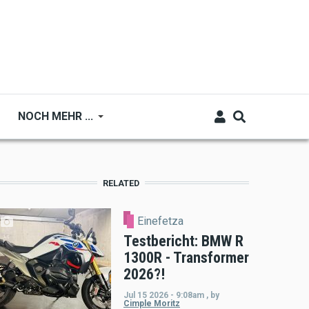
NOCH MEHR ...
RELATED
Einefetza
Testbericht: BMW R
1300R - Transformer
2026?!
Jul 15 2026 - 9:08am
,
by
Cimple Moritz