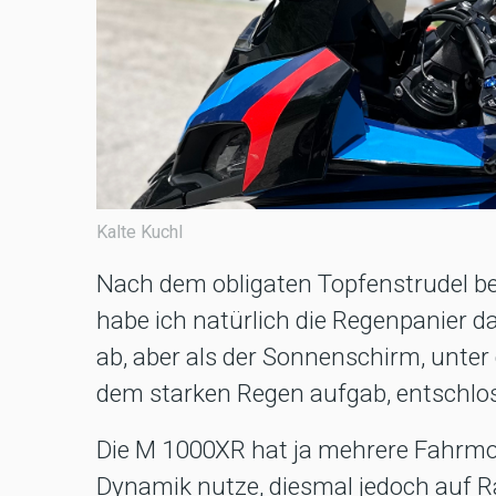
Kalte Kuchl
Nach dem obligaten Topfenstrudel beg
habe ich natürlich die Regenpanier da
ab, aber als der Sonnenschirm, unte
dem starken Regen aufgab, entschlos
Die M 1000XR hat ja mehrere Fahrmo
Dynamik nutze, diesmal jedoch auf R