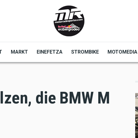
T
MARKT
EINEFETZA
STROMBIKE
MOTOMEDIA
elzen, die BMW M