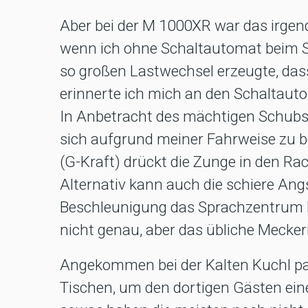
Aber bei der M 1000XR war das irgend
wenn ich ohne Schaltautomat beim S
so großen Lastwechsel erzeugte, das
erinnerte ich mich an den Schaltauto
In Anbetracht des mächtigen Schubs 
sich aufgrund meiner Fahrweise zu be
(G-Kraft) drückt die Zunge in den R
Alternativ kann auch die schiere An
Beschleunigung das Sprachzentrum kur
nicht genau, aber das übliche Meckern
Angekommen bei der Kalten Kuchl pa
Tischen, um den dortigen Gästen ein