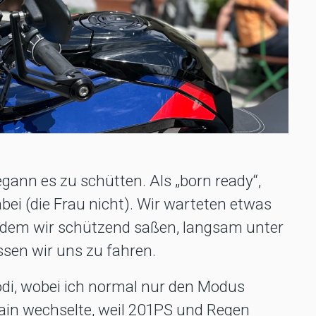
ann es zu schütten. Als „born ready“,
bei (die Frau nicht). Wir warteten etwas
r dem wir schützend saßen, langsam unter
sen wir uns zu fahren.
di, wobei ich normal nur den Modus
ain wechselte, weil 201PS und Regen