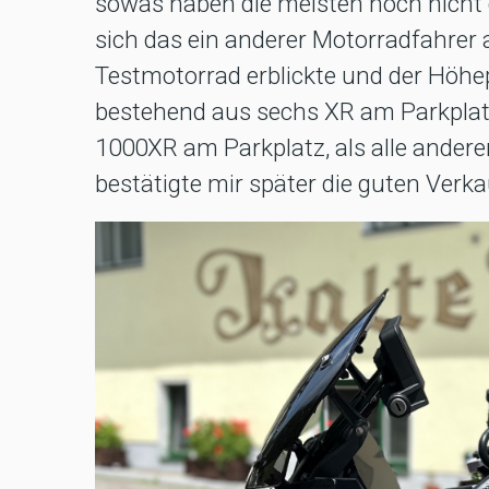
sowas haben die meisten noch nicht
sich das ein anderer Motorradfahrer 
Testmotorrad erblickte und der Höhe
bestehend aus sechs XR am Parkplat
1000XR am Parkplatz, als alle ande
bestätigte mir später die guten Verk