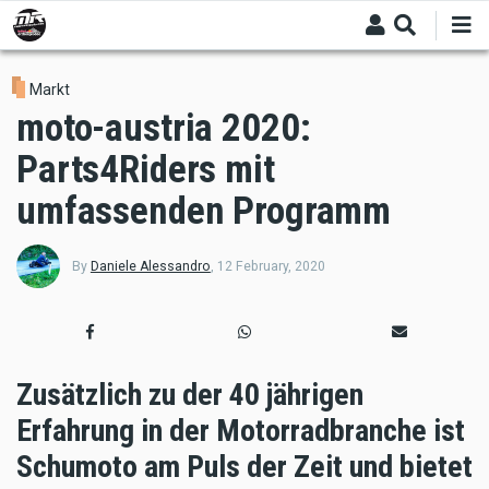
Skip
to
main
content
Markt
moto-austria 2020:
Parts4Riders mit
umfassenden Programm
By
Daniele Alessandro
,
12 February, 2020
Zusätzlich zu der 40 jährigen
Erfahrung in der Motorradbranche ist
Schumoto am Puls der Zeit und bietet