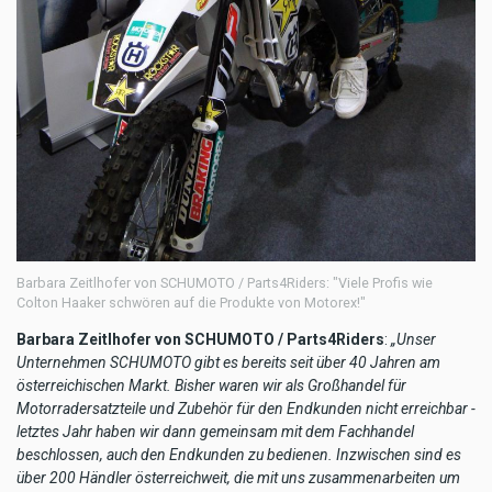
Barbara Zeitlhofer von SCHUMOTO / Parts4Riders: "Viele Profis wie
Colton Haaker schwören auf die Produkte von Motorex!"
Barbara Zeitlhofer von SCHUMOTO / Parts4Riders
:
„Unser
Unternehmen SCHUMOTO gibt es bereits seit über 40 Jahren am
österreichischen Markt. Bisher waren wir als Großhandel für
Motorradersatzteile und Zubehör für den Endkunden nicht erreichbar -
letztes Jahr haben wir dann gemeinsam mit dem Fachhandel
beschlossen, auch den Endkunden zu bedienen. Inzwischen sind es
über 200 Händler österreichweit, die mit uns zusammenarbeiten um