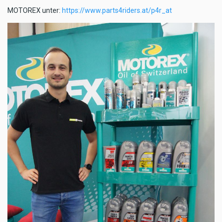
MOTOREX unter:
https://www.parts4riders.at/p4r_at