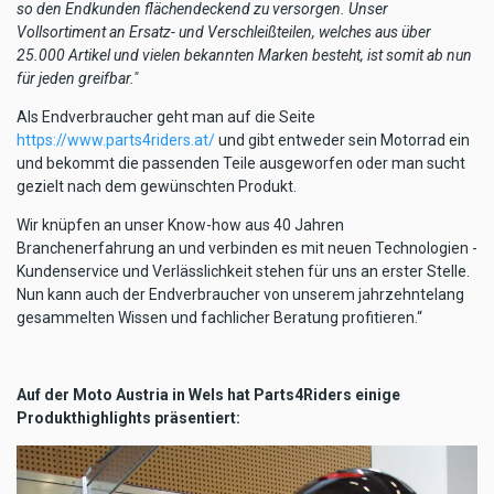
so den Endkunden flächendeckend zu versorgen. Unser
Vollsortiment an Ersatz- und Verschleißteilen, welches aus über
25.000 Artikel und vielen bekannten Marken besteht, ist somit ab nun
für jeden greifbar."
Als Endverbraucher geht man auf die Seite
https://www.parts4riders.at/
und gibt entweder sein Motorrad ein
und bekommt die passenden Teile ausgeworfen oder man sucht
gezielt nach dem gewünschten Produkt.
Wir knüpfen an unser Know-how aus 40 Jahren
Branchenerfahrung an und verbinden es mit neuen Technologien -
Kundenservice und Verlässlichkeit stehen für uns an erster Stelle.
Nun kann auch der Endverbraucher von unserem jahrzehntelang
gesammelten Wissen und fachlicher Beratung profitieren.“
Auf der Moto Austria in Wels hat Parts4Riders einige
Produkthighlights präsentiert: