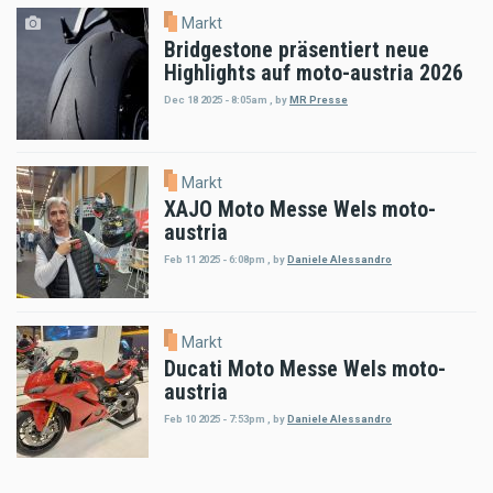
Markt
Bridgestone präsentiert neue
Highlights auf moto-austria 2026
Dec 18 2025 - 8:05am
,
by
MR Presse
Markt
XAJO Moto Messe Wels moto-
austria
Feb 11 2025 - 6:08pm
,
by
Daniele Alessandro
Markt
Ducati Moto Messe Wels moto-
austria
Feb 10 2025 - 7:53pm
,
by
Daniele Alessandro