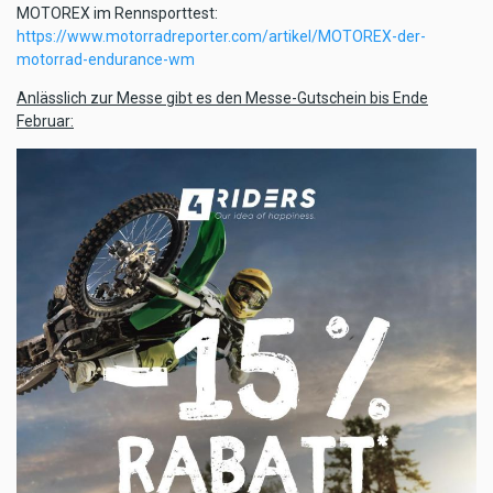
MOTOREX im Rennsporttest:
https://www.motorradreporter.com/artikel/MOTOREX-der-
motorrad-endurance-wm
Anlässlich zur Messe gibt es den Messe-Gutschein bis Ende
Februar: