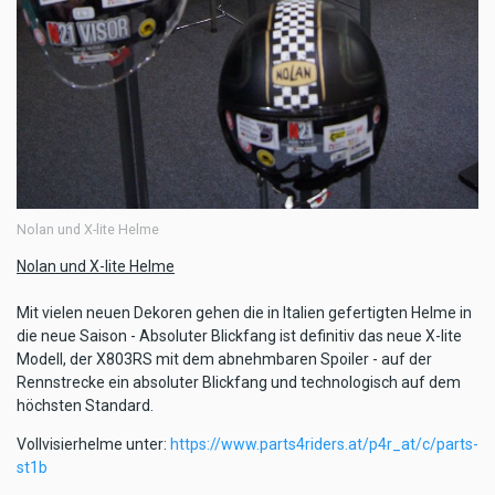
Nolan und X-lite Helme
Nolan und X-lite Helme
Mit vielen neuen Dekoren gehen die in Italien gefertigten Helme in
die neue Saison - Absoluter Blickfang ist definitiv das neue X-lite
Modell, der X803RS mit dem abnehmbaren Spoiler - auf der
Rennstrecke ein absoluter Blickfang und technologisch auf dem
höchsten Standard.
Vollvisierhelme unter:
https://www.parts4riders.at/p4r_at/c/parts-
st1b