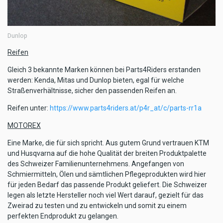
Dunlop
Reifen
Gleich 3 bekannte Marken können bei Parts4Riders erstanden
werden: Kenda, Mitas und Dunlop bieten, egal für welche
Straßenverhältnisse, sicher den passenden Reifen an.
Reifen unter:
https://www.parts4riders.at/p4r_at/c/parts-rr1a
MOTOREX
Eine Marke, die für sich spricht. Aus gutem Grund vertrauen KTM
und Husqvarna auf die hohe Qualität der breiten Produktpalette
des Schweizer Familienunternehmens. Angefangen von
Schmiermitteln, Ölen und sämtlichen Pflegeprodukten wird hier
für jeden Bedarf das passende Produkt geliefert. Die Schweizer
legen als letzte Hersteller noch viel Wert darauf, gezielt für das
Zweirad zu testen und zu entwickeln und somit zu einem
perfekten Endprodukt zu gelangen.