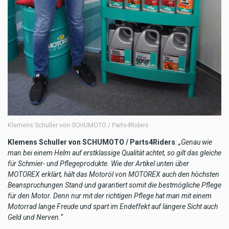
Klemens Schuller von SCHUMOTO / Parts4Riders
Klemens Schuller von SCHUMOTO / Parts4Riders
:
„Genau wie
man bei einem Helm auf erstklassige Qualität achtet, so gilt das gleiche
für Schmier- und Pflegeprodukte. Wie der Artikel unten über
MOTOREX erklärt, hält das Motoröl von MOTOREX auch den höchsten
Beanspruchungen Stand und garantiert somit die bestmögliche Pflege
für den Motor. Denn nur mit der richtigen Pflege hat man mit einem
Motorrad lange Freude und spart im Endeffekt auf längere Sicht auch
Geld und Nerven.“