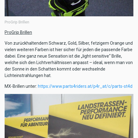
ProGrip Brillen
ProGrip Brillen
Von zurückhaltendem Schwarz, Gold, Silber, fetzigem Orange und
vielen weiteren Farben ist hier sicher für jeden die passende Farbe
dabei. Eine ganz neue Sensation ist die „light sensitive“ Brille,
welche sich den Lichtverhältnissen anpasst – ideal, wenn man von
der Sonne in den Schatten kommt oder wechselnde
Lichteinstrahlungen hat.
MX-Brillen unter:
https://www.parts4riders.at/p4r_at/c/parts-st4d