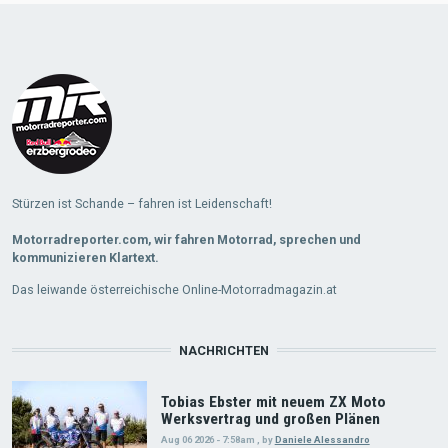
Load
More
Stürzen ist Schande – fahren ist Leidenschaft!
Motorradreporter.com, wir fahren Motorrad, sprechen und
kommunizieren Klartext.
Das leiwande österreichische Online-Motorradmagazin.at
NACHRICHTEN
Tobias Ebster mit neuem ZX Moto
Werksvertrag und großen Plänen
Aug 06 2026 - 7:58am
,
by
Daniele Alessandro