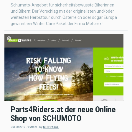
Schumoto-Angebot für sicherheitsbewusste Bikerinnen
und Bikern: Der Vorschlag mit der originellsten und/oder
weitesten Herbsttour durch Österreich oder sogar Europa
gewinnt ein Winter Care Paket der Firma Motorex!
Parts4Riders.at der neue Online
Shop von SCHUMOTO
Jul 30 2019 - 9:28am
,
by
MR Presse