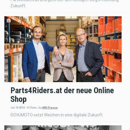
Zukunft.
Parts4Riders.at der neue Online
Shop
Jul 19 2019 - 9:51am
,
by
MR Presse
SCHUMOTO setzt Weichen in eine digitale Zukunft.