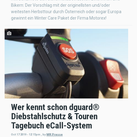
Bikern: Der Vorschlag mit der originellsten und/oder
weitesten Herbsttour durch Österreich oder sogar Europa
gewinnt ein Winter Care Paket der Firma Motorex!
Wer kennt schon dguard®
Diebstahlschutz & Touren
Tagebuch eCall-System
Oct 17 2019 - 12:15pm
,
by
MR Presse