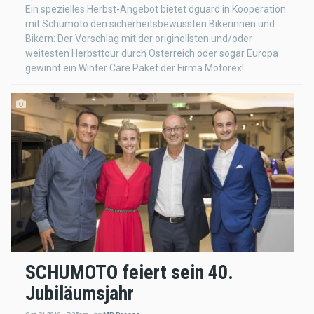
Ein spezielles Herbst-Angebot bietet dguard in Kooperation
mit Schumoto den sicherheitsbewussten Bikerinnen und
Bikern: Der Vorschlag mit der originellsten und/oder
weitesten Herbsttour durch Österreich oder sogar Europa
gewinnt ein Winter Care Paket der Firma Motorex!
SCHUMOTO feiert sein 40.
Jubiläumsjahr