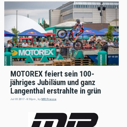
MOTOREX feiert sein 100-
jähriges Jubiläum und ganz
Langenthal erstrahlte in grün
Jul 05 2017 - 8:50pm
,
by
MR Presse