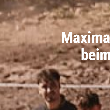
Maximal
beim