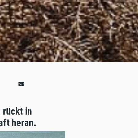
rückt in
aft heran.