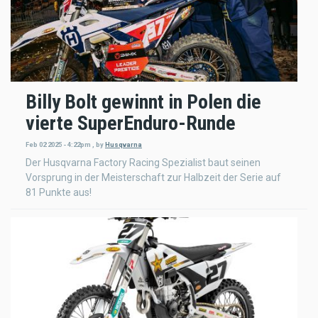
Billy Bolt gewinnt in Polen die
vierte SuperEnduro-Runde
Feb 02 2025 - 4:22pm
,
by
Husqvarna
Der Husqvarna Factory Racing Spezialist baut seinen
Vorsprung in der Meisterschaft zur Halbzeit der Serie auf
81 Punkte aus!