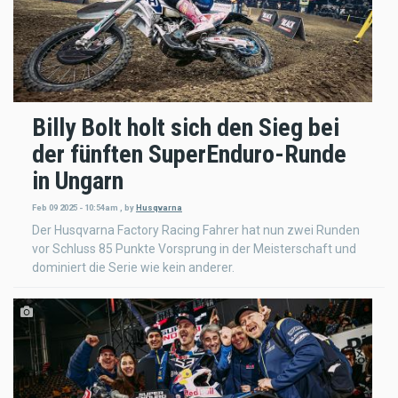
Billy Bolt holt sich den Sieg bei
der fünften SuperEnduro-Runde
in Ungarn
Feb 09 2025 - 10:54am
,
by
Husqvarna
Der Husqvarna Factory Racing Fahrer hat nun zwei Runden
vor Schluss 85 Punkte Vorsprung in der Meisterschaft und
dominiert die Serie wie kein anderer.