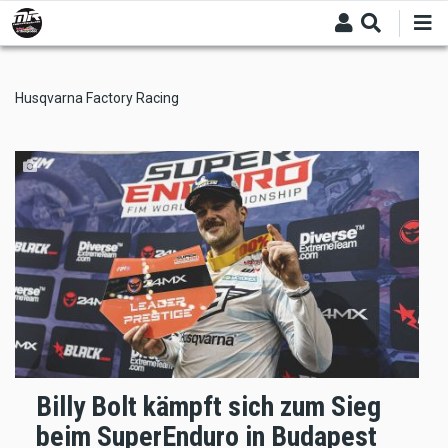
Skip
to
main
content
Husqvarna Factory Racing
Billy Bolt kämpft sich zum Sieg
beim SuperEnduro in Budapest