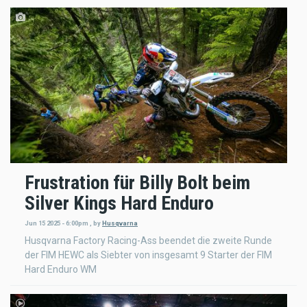
Frustration für Billy Bolt beim
Silver Kings Hard Enduro
Jun 15 2025 - 6:00pm
,
by
Husqvarna
Husqvarna Factory Racing-Ass beendet die zweite Runde
der FIM HEWC als Siebter von insgesamt 9 Starter der FIM
Hard Enduro WM