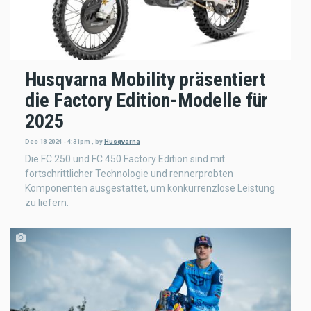
Husqvarna Mobility präsentiert
die Factory Edition-Modelle für
2025
Dec 18 2024 - 4:31pm
,
by
Husqvarna
Die FC 250 und FC 450 Factory Edition sind mit
fortschrittlicher Technologie und rennerprobten
Komponenten ausgestattet, um konkurrenzlose Leistung
zu liefern.