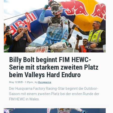
Billy Bolt beginnt FIM HEWC-
Serie mit starkem zweiten Platz
beim Valleys Hard Enduro
May 12 2025 - 1:21pm
,
by
Husqvarna
Der Husqvarna Factory Racing-Star beginnt die Outdoor-
Saison mit einem zweiten Platz bei der ersten Runde der
FIM HEWC in Wales.