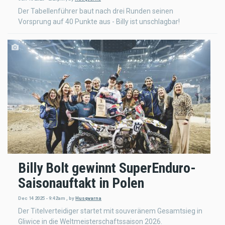
Der Tabellenführer baut nach drei Runden seinen
Vorsprung auf 40 Punkte aus - Billy ist unschlagbar!
Billy Bolt gewinnt SuperEnduro-
Saisonauftakt in Polen
Dec 14 2025 - 9:42am
,
by
Husqvarna
Der Titelverteidiger startet mit souveränem Gesamtsieg in
Gliwice in die Weltmeisterschaftssaison 2026.