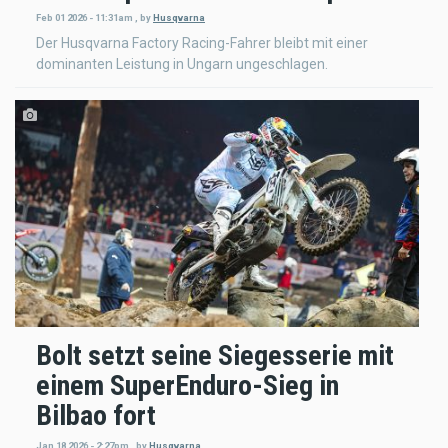
Feb 01 2026 - 11:31am
,
by
Husqvarna
Der Husqvarna Factory Racing-Fahrer bleibt mit einer
dominanten Leistung in Ungarn ungeschlagen.
Bolt setzt seine Siegesserie mit
einem SuperEnduro-Sieg in
Bilbao fort
Jan 18 2026 - 2:27pm
,
by
Husqvarna