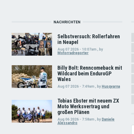
NACHRICHTEN
Selbstversuch: Rollerfahren
in Neapel
Aug 07 2026 - 10:07am
,
by
Motorradreporter
Billy Bolt: Renncomeback mit
Wildcard beim EnduroGP
Wales
Aug 07 2026 - 7:49am
,
by
Husqvarna
Tobias Ebster mit neuem ZX
Moto Werksvertrag und
großen Plänen
Aug 06 2026 - 7:58am
,
by
Daniele
Alessandro
S