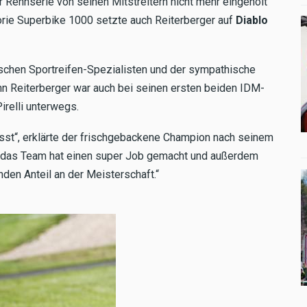
 Rennserie von seinen Mitstreitern nicht mehr eingeholt
orie Superbike 1000 setzte auch Reiterberger auf
Diablo
ischen Sportreifen-Spezialisten und der sympathische
 Reiterberger war auch bei seinen ersten beiden IDM-
irelli unterwegs.
passt“, erklärte der frischgebackene Champion nach seinem
t, das Team hat einen super Job gemacht und außerdem
nden Anteil an der Meisterschaft.“