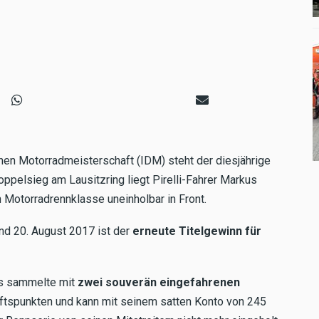
hen Motorradmeisterschaft (IDM) steht der diesjährige
ppelsieg am Lausitzring liegt Pirelli-Fahrer Markus
n Motorradrennklasse uneinholbar in Front.
d 20. August 2017 ist der
erneute Titelgewinn für
s sammelte mit
zwei souverän eingefahrenen
ftspunkten und kann mit seinem satten Konto von 245