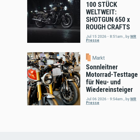
100 STÜCK
WELTWEIT:
SHOTGUN 650 x
ROUGH CRAFTS
Jul 15 2026 - 8:51am
,
by
MR
Presse
Markt
Sonnleitner
Motorrad-Testtage
für Neu- und
Wiedereinsteiger
Jul 06 2026 - 9:54am
,
by
MR
Presse