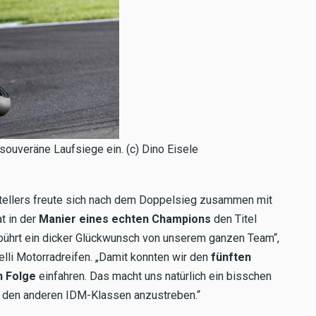
souveräne Laufsiege ein. (c) Dino Eisele
tellers freute sich nach dem Doppelsieg zusammen mit
at in der
Manier eines echten Champions
den Titel
gebührt ein dicker Glückwunsch von unserem ganzen Team“,
relli Motorradreifen. „Damit konnten wir den
fünften
n Folge
einfahren. Das macht uns natürlich ein bisschen
 in den anderen IDM-Klassen anzustreben.“