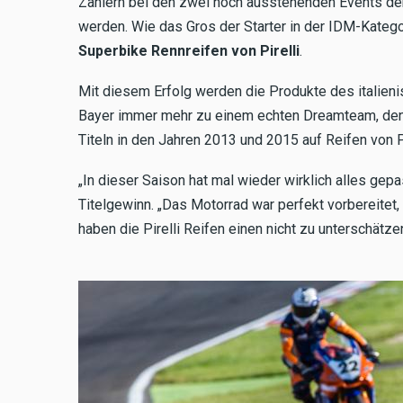
Zählern bei den zwei noch ausstehenden Events der
werden. Wie das Gros der Starter in der IDM-Kateg
Superbike Rennreifen
von Pirelli
.
Mit diesem Erfolg werden die Produkte des italien
Bayer immer mehr zu einem echten Dreamteam, denn
Titeln in den Jahren 2013 und 2015 auf Reifen von P
„In dieser Saison hat mal wieder wirklich alles ge
Titelgewinn. „Das Motorrad war perfekt vorbereite
haben die Pirelli Reifen einen nicht zu unterschätze