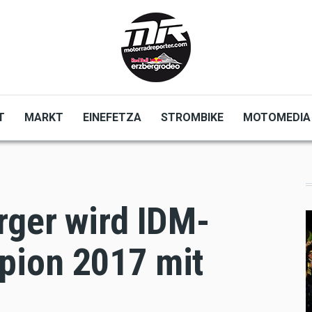
T
MARKT
EINEFETZA
STROMBIKE
MOTOMEDIA
rger wird IDM-
pion 2017 mit