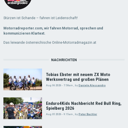
Stürzen ist Schande – fahren ist Leidenschaft!
Motorradreporter.com, wir fahren Motorrad, sprechen und
kommunizieren Klartext.
Das leiwande österreichische Online-Motorradmagazin.at
NACHRICHTEN
Tobias Ebster mit neuem ZX Moto
Werksvertrag und großen Plänen
Aug 06 2026 - 7:58am
,
by
Daniele Alessandro
Enduro4Kids Nachbericht Red Bull Ring,
Spielberg 2026
Aug 05 2026 - 9:15am
,
by
Peter Bachler