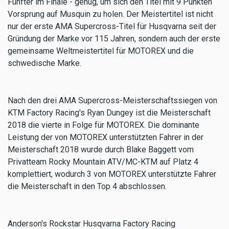
Fünfter im Finale - genug, um sich den Titel mit 9 Punkten
Vorsprung auf Musquin zu holen. Der Meistertitel ist nicht
nur der erste AMA Supercross-Titel für Husqvarna seit der
Gründung der Marke vor 115 Jahren, sondern auch der erste
gemeinsame Weltmeistertitel für MOTOREX und die
schwedische Marke.
Nach den drei AMA Supercross-Meisterschaftssiegen von
KTM Factory Racing's Ryan Dungey ist die Meisterschaft
2018 die vierte in Folge für MOTOREX. Die dominante
Leistung der von MOTOREX unterstützten Fahrer in der
Meisterschaft 2018 wurde durch Blake Baggett vom
Privatteam Rocky Mountain ATV/MC-KTM auf Platz 4
komplettiert, wodurch 3 von MOTOREX unterstützte Fahrer
die Meisterschaft in den Top 4 abschlossen.
Anderson's Rockstar Husqvarna Factory Racing