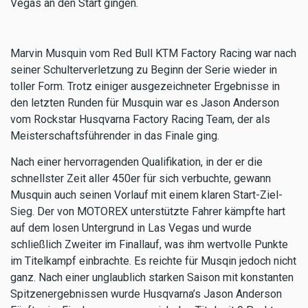
Vegas an den Start gingen.
Marvin Musquin vom Red Bull KTM Factory Racing war nach
seiner Schulterverletzung zu Beginn der Serie wieder in
toller Form. Trotz einiger ausgezeichneter Ergebnisse in
den letzten Runden für Musquin war es Jason Anderson
vom Rockstar Husqvarna Factory Racing Team, der als
Meisterschaftsführender in das Finale ging.
Nach einer hervorragenden Qualifikation, in der er die
schnellster Zeit aller 450er für sich verbuchte, gewann
Musquin auch seinen Vorlauf mit einem klaren Start-Ziel-
Sieg. Der von MOTOREX unterstützte Fahrer kämpfte hart
auf dem losen Untergrund in Las Vegas und wurde
schließlich Zweiter im Finallauf, was ihm wertvolle Punkte
im Titelkampf einbrachte. Es reichte für Musqin jedoch nicht
ganz. Nach einer unglaublich starken Saison mit konstanten
Spitzenergebnissen wurde Husqvarna’s Jason Anderson