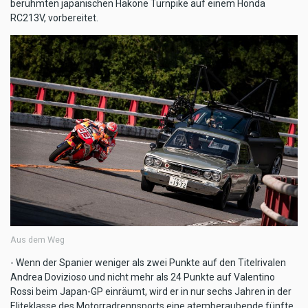
berühmten japanischen Hakone Turnpike auf einem Honda
RC213V, vorbereitet.
Aus dem Weg
- Wenn der Spanier weniger als zwei Punkte auf den Titelrivalen
Andrea Dovizioso und nicht mehr als 24 Punkte auf Valentino
Rossi beim Japan-GP einräumt, wird er in nur sechs Jahren in der
Eliteklasse des Motorradrennsports eine atemberaubende fünfte