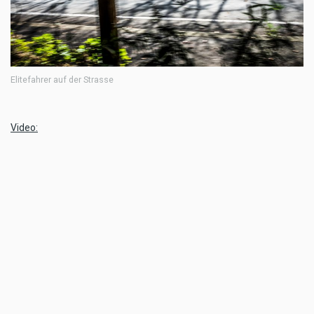
Elitefahrer auf der Strasse
Video: