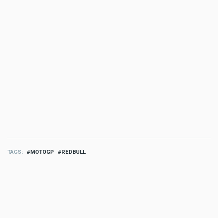
TAGS
MOTOGP
REDBULL
MORE FREIZEIT