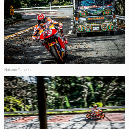
Hakone Turnpike