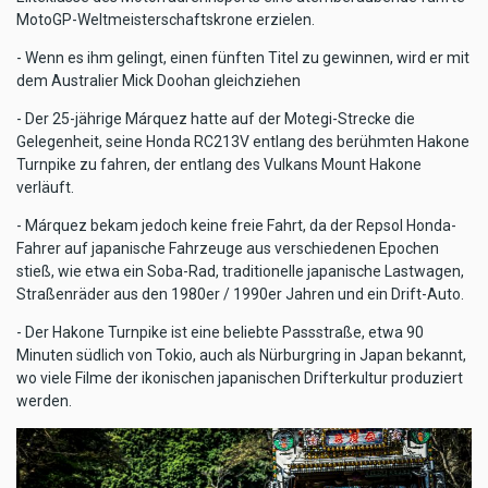
MotoGP-Weltmeisterschaftskrone erzielen.
- Wenn es ihm gelingt, einen fünften Titel zu gewinnen, wird er mit
dem Australier Mick Doohan gleichziehen
- Der 25-jährige Márquez hatte auf der Motegi-Strecke die
Gelegenheit, seine Honda RC213V entlang des berühmten Hakone
Turnpike zu fahren, der entlang des Vulkans Mount Hakone
verläuft.
- Márquez bekam jedoch keine freie Fahrt, da der Repsol Honda-
Fahrer auf japanische Fahrzeuge aus verschiedenen Epochen
stieß, wie etwa ein Soba-Rad, traditionelle japanische Lastwagen,
Straßenräder aus den 1980er / 1990er Jahren und ein Drift-Auto.
- Der Hakone Turnpike ist eine beliebte Passstraße, etwa 90
Minuten südlich von Tokio, auch als Nürburgring in Japan bekannt,
wo viele Filme der ikonischen japanischen Drifterkultur produziert
werden.