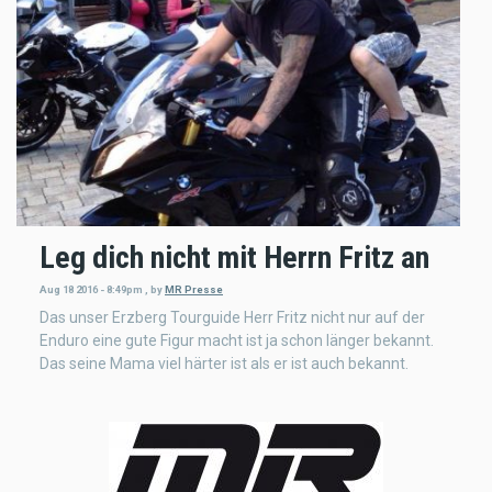
Leg dich nicht mit Herrn Fritz an
Aug 18 2016 - 8:49pm
,
by
MR Presse
Das unser Erzberg Tourguide Herr Fritz nicht nur auf der
Enduro eine gute Figur macht ist ja schon länger bekannt.
Das seine Mama viel härter ist als er ist auch bekannt.