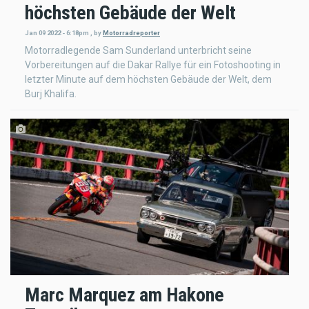
höchsten Gebäude der Welt
Jan 09 2022 - 6:18pm
,
by
Motorradreporter
Motorradlegende Sam Sunderland unterbricht seine
Vorbereitungen auf die Dakar Rallye für ein Fotoshooting in
letzter Minute auf dem höchsten Gebäude der Welt, dem
Burj Khalifa.
Marc Marquez am Hakone