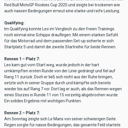
Red Bull MotoGP Rookies Cup 2025 und zeigte bei trockenen wie
auch nassen Bedingungen erneut eine starke und reife Leistung.
Qualifying:
Im Qualifying konnte Leo im Vergleich zu den freien Trainings
noch einmal eine Schippe drauflegen. Mit einem starken Gefühl
für das Motorrad und dem passenden Set-up sicherte er sich
Startplatz 5 und damit die zweite Startreihe für beide Rennen.
Rennen 1 – Platz 7:
Leo kam gut vom Start weg, wurde jedoch in der hart
umkämpften ersten Runde von der Linie gedrängt und fiel auf
Rang 11 zurück. Doch er ließ sich nicht aus der Ruhe bringen,
setzte sich in seiner Gruppe durch und kämpfte sich bereits
wieder bis auf Rang 7 vor. Dort lag er auch, als das Rennen wegen
eines Sturzes in Runde 11 von 15 vorzeitig abgebrochen wurde.
Ein solides Ergebnis mit wichtigen Punkten.
Rennen 2 – Platz 7:
Am Sonntag zeigte sich Le Mans von seiner schwierigen Seite:
Regen sorgte für nasse Bedingungen, das gesamte Feld startete