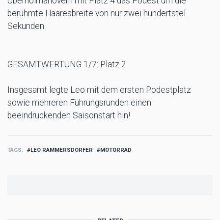
Überholmanövern mit Platz 4 das Podest um die
berühmte Haaresbreite von nur zwei hundertstel
Sekunden.
GESAMTWERTUNG 1/7: Platz 2
Insgesamt legte Leo mit dem ersten Podestplatz
sowie mehreren Führungsrunden einen
beeindruckenden Saisonstart hin!
TAGS
LEO RAMMERSDORFER
MOTORRAD