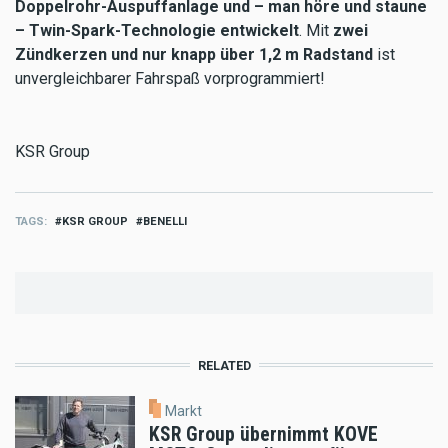
Doppelrohr-Auspuffanlage und – man höre und staune
– Twin-Spark-Technologie entwickelt
. Mit
zwei
Zündkerzen und nur knapp über 1,2 m Radstand
ist
unvergleichbarer Fahrspaß vorprogrammiert!
KSR Group
TAGS
KSR GROUP
BENELLI
RELATED
Markt
KSR Group übernimmt KOVE