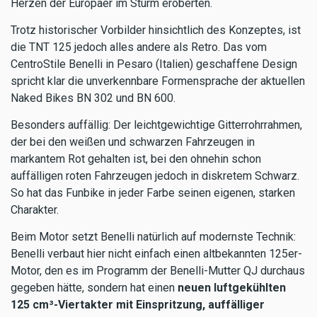
Herzen der Europäer im Sturm eroberten.
Trotz historischer Vorbilder hinsichtlich des Konzeptes, ist
die TNT 125 jedoch alles andere als Retro. Das vom
CentroStile Benelli in Pesaro (Italien) geschaffene Design
spricht klar die unverkennbare Formensprache der aktuellen
Naked Bikes BN 302 und BN 600.
Besonders auffällig: Der leichtgewichtige Gitterrohrrahmen,
der bei den weißen und schwarzen Fahrzeugen in
markantem Rot gehalten ist, bei den ohnehin schon
auffälligen roten Fahrzeugen jedoch in diskretem Schwarz.
So hat das Funbike in jeder Farbe seinen eigenen, starken
Charakter.
Beim Motor setzt Benelli natürlich auf modernste Technik:
Benelli verbaut hier nicht einfach einen altbekannten 125er-
Motor, den es im Programm der Benelli-Mutter QJ durchaus
gegeben hätte, sondern hat einen
neuen luftgekühlten
125 cm³-Viertakter mit Einspritzung, auffälliger