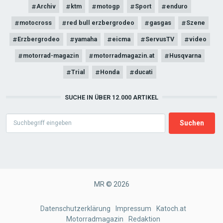
Archiv
ktm
motogp
Sport
enduro
motocross
red bull erzbergrodeo
gasgas
Szene
Erzbergrodeo
yamaha
eicma
ServusTV
video
motorrad-magazin
motorradmagazin.at
Husqvarna
Trial
Honda
ducati
SUCHE IN ÜBER 12.000 ARTIKEL
Search
MR © 2026
FOOTER
Datenschutzerklärung
Impressum
Katoch.at
Motorradmagazin
Redaktion