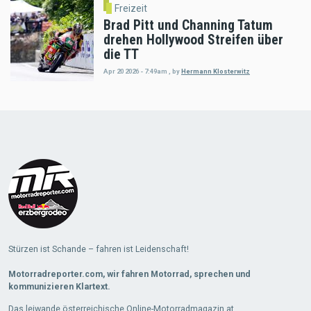
Freizeit
Brad Pitt und Channing Tatum
drehen Hollywood Streifen über
die TT
Apr 20 2026 - 7:49am
,
by
Hermann Klosterwitz
Load
More
Stürzen ist Schande – fahren ist Leidenschaft!
Motorradreporter.com, wir fahren Motorrad, sprechen und
kommunizieren Klartext.
Das leiwande österreichische Online-Motorradmagazin.at