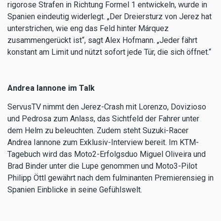
rigorose Strafen in Richtung Formel 1 entwickeln, wurde in
Spanien eindeutig widerlegt. „Der Dreiersturz von Jerez hat
unterstrichen, wie eng das Feld hinter Márquez
zusammengerückt ist“, sagt Alex Hofmann. „Jeder fährt
konstant am Limit und nützt sofort jede Tür, die sich öffnet.“
Andrea Iannone im Talk
ServusTV nimmt den Jerez-Crash mit Lorenzo, Dovizioso
und Pedrosa zum Anlass, das Sichtfeld der Fahrer unter
dem Helm zu beleuchten. Zudem steht Suzuki-Racer
Andrea Iannone zum Exklusiv-Interview bereit. Im KTM-
Tagebuch wird das Moto2-Erfolgsduo Miguel Oliveira und
Brad Binder unter die Lupe genommen und Moto3-Pilot
Philipp Öttl gewährt nach dem fulminanten Premierensieg in
Spanien Einblicke in seine Gefühlswelt.