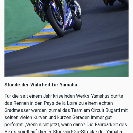
Stunde der Wahrheit für Yamaha
Für die seit einem Jahr kriselnden Werks-Yamahas dürfte
das Rennen in den Pays de la Loire zu einem echten
Gradmesser werden, zumal das Team am Circuit Bugatti mit
seinen vielen Kurven und kurzen Geraden immer gut
performt. „Wenn nicht jetzt, wann dann? Die Fahrbarkeit des
Bikes spielt auf dieser Stop-and-Go-Strecke der Yamaha