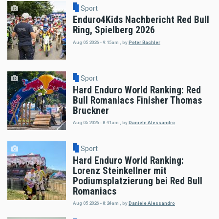
Sport
Enduro4Kids Nachbericht Red Bull
Ring, Spielberg 2026
Aug 05 2026 - 9:15am
,
by
Peter Bachler
Sport
Hard Enduro World Ranking: Red
Bull Romaniacs Finisher Thomas
Bruckner
Aug 05 2026 - 8:41am
,
by
Daniele Alessandro
Sport
Hard Enduro World Ranking:
Lorenz Steinkellner mit
Podiumsplatzierung bei Red Bull
Romaniacs
Aug 05 2026 - 8:24am
,
by
Daniele Alessandro