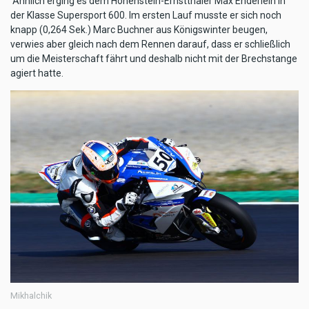
Ähnlich erging es dem Hohenstein-Ernstthaler Max Enderlein in
der Klasse Supersport 600. Im ersten Lauf musste er sich noch
knapp (0,264 Sek.) Marc Buchner aus Königswinter beugen,
verwies aber gleich nach dem Rennen darauf, dass er schließlich
um die Meisterschaft fährt und deshalb nicht mit der Brechstange
agiert hatte.
Mikhalchik