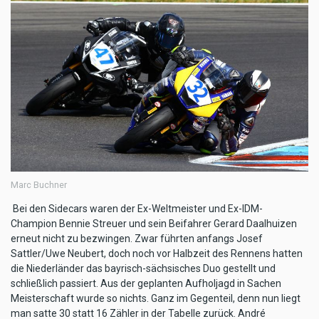
Marc Buchner
Bei den Sidecars waren der Ex-Weltmeister und Ex-IDM-
Champion Bennie Streuer und sein Beifahrer Gerard Daalhuizen
erneut nicht zu bezwingen. Zwar führten anfangs Josef
Sattler/Uwe Neubert, doch noch vor Halbzeit des Rennens hatten
die Niederländer das bayrisch-sächsisches Duo gestellt und
schließlich passiert. Aus der geplanten Aufholjagd in Sachen
Meisterschaft wurde so nichts. Ganz im Gegenteil, denn nun liegt
man satte 30 statt 16 Zähler in der Tabelle zurück. André