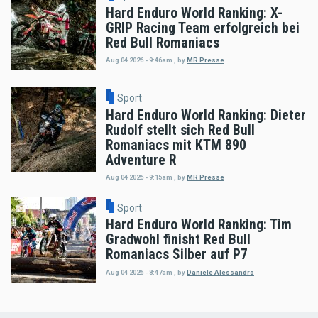
Hard Enduro World Ranking: X-
GRIP Racing Team erfolgreich bei
Red Bull Romaniacs
Aug 04 2026 - 9:46am
,
by
MR Presse
Sport
Hard Enduro World Ranking: Dieter
Rudolf stellt sich Red Bull
Romaniacs mit KTM 890
Adventure R
Aug 04 2026 - 9:15am
,
by
MR Presse
Sport
Hard Enduro World Ranking: Tim
Gradwohl finisht Red Bull
Romaniacs Silber auf P7
Aug 04 2026 - 8:47am
,
by
Daniele Alessandro