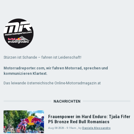
Load
More
Stürzen ist Schande – fahren ist Leidenschaft!
Motorradreporter.com, wir fahren Motorrad, sprechen und
kommunizieren Klartext.
Das leiwande österreichische Online-Motorradmagazin.at
NACHRICHTEN
Frauenpower im Hard Enduro: Tjaša Fifer
P5 Bronze Red Bull Romaniacs
Aug 08 2026 - 9:19am
,
by
Daniele Alessandro