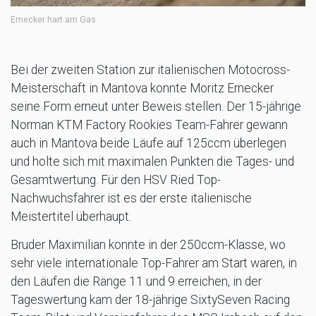
Ernecker hart am Gas
Bei der zweiten Station zur italienischen Motocross-
Meisterschaft in Mantova konnte Moritz Ernecker
seine Form erneut unter Beweis stellen. Der 15-jährige
Norman KTM Factory Rookies Team-Fahrer gewann
auch in Mantova beide Läufe auf 125ccm überlegen
und holte sich mit maximalen Punkten die Tages- und
Gesamtwertung. Für den HSV Ried Top-
Nachwuchsfahrer ist es der erste italienische
Meistertitel überhaupt.
Bruder Maximilian konnte in der 250ccm-Klasse, wo
sehr viele internationale Top-Fahrer am Start waren, in
den Läufen die Ränge 11 und 9 erreichen, in der
Tageswertung kam der 18-jährige SixtySeven Racing