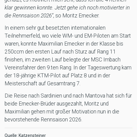
klar gewinnen konnte. Jetzt gehe ich noch motivierter in
die Rennsaison 2026“
, so Moritz Ernecker.
In einem sehr gut besetzten internationalen
Teilnehmerfeld, wo viele WM- und EM-Piloten am Start
waren, konnte Maximilian Ernecker in der Klasse bis
250ccm den ersten Lauf nach Sturz auf Rang 11
finishen, im zweiten Lauf belegte der MSC Imbach
Vereinsfahrer den 9.ten Rang. In der Tageswertung kam
der 18-jährige KTM-Pilot auf Platz 8 und in der
Meisterschaft auf Gesamtrang 7.
Die Reise nach Sardinien und nach Mantova hat sich für
beide Ernecker-Brüder ausgezahlt, Moritz und
Maximilian gehen mit großer Motivation nun in die
bevorstehende Rennsaison 2026.
Quelle: Katzensteiner