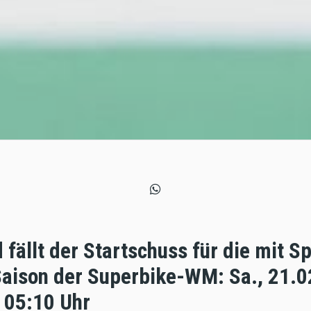
d fällt der Startschuss für die mit 
aison der Superbike-WM: Sa., 21.02
b 05:10 Uhr