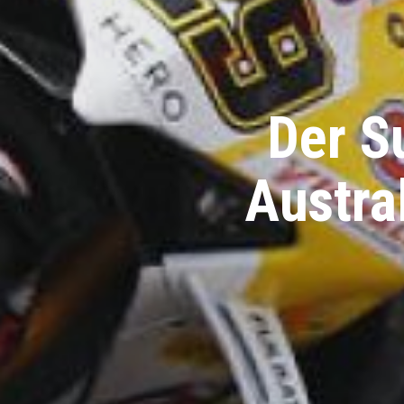
Der S
Austra