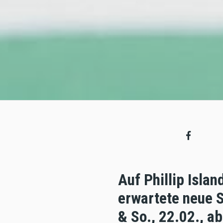
Auf Phillip Islan
erwartete neue S
& So., 22.02., a