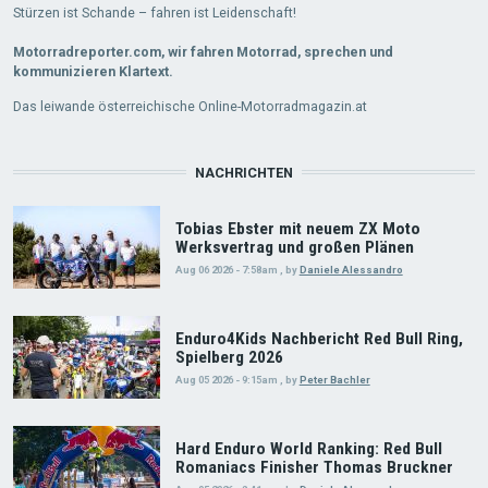
Stürzen ist Schande – fahren ist Leidenschaft!
Motorradreporter.com, wir fahren Motorrad, sprechen und
kommunizieren Klartext.
Das leiwande österreichische Online-Motorradmagazin.at
NACHRICHTEN
Tobias Ebster mit neuem ZX Moto
Werksvertrag und großen Plänen
Aug 06 2026 - 7:58am
,
by
Daniele Alessandro
Enduro4Kids Nachbericht Red Bull Ring,
Spielberg 2026
Aug 05 2026 - 9:15am
,
by
Peter Bachler
Hard Enduro World Ranking: Red Bull
Romaniacs Finisher Thomas Bruckner