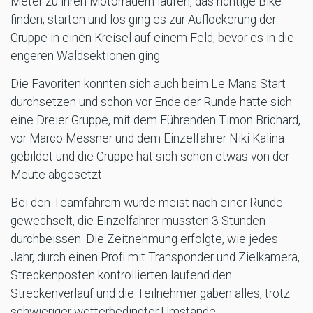
Meter zu ihren Motorrädern laufen, das richtige Bike
finden, starten und los ging es zur Auflockerung der
Gruppe in einen Kreisel auf einem Feld, bevor es in die
engeren Waldsektionen ging.
Die Favoriten konnten sich auch beim Le Mans Start
durchsetzen und schon vor Ende der Runde hatte sich
eine Dreier Gruppe, mit dem Führenden Timon Brichard,
vor Marco Messner und dem Einzelfahrer Niki Kalina
gebildet und die Gruppe hat sich schon etwas von der
Meute abgesetzt.
Bei den Teamfahrern wurde meist nach einer Runde
gewechselt, die Einzelfahrer mussten 3 Stunden
durchbeissen. Die Zeitnehmung erfolgte, wie jedes
Jahr, durch einen Profi mit Transponder und Zielkamera,
Streckenposten kontrollierten laufend den
Streckenverlauf und die Teilnehmer gaben alles, trotz
schwieriger wetterbedingter Umstände.