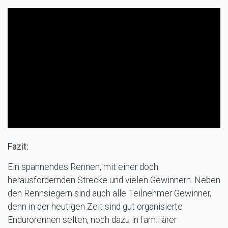
Fazit:
Ein spannendes Rennen, mit einer doch
herausfordernden Strecke und vielen Gewinnern. Neben
den Rennsiegern sind auch alle Teilnehmer Gewinner,
denn in der heutigen Zeit sind gut organisierte
Endurorennen selten, noch dazu in familiärer