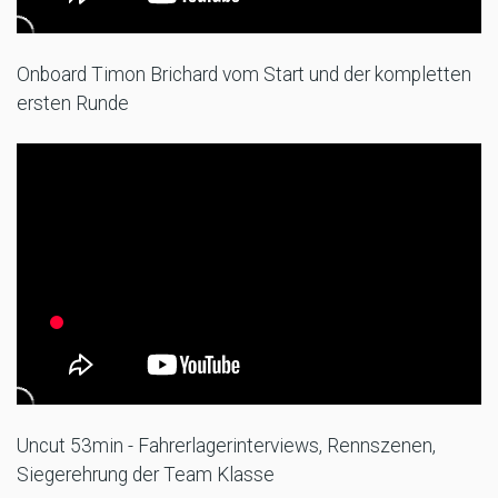
Onboard Timon Brichard vom Start und der kompletten
ersten Runde
Uncut 53min - Fahrerlagerinterviews, Rennszenen,
Siegerehrung der Team Klasse