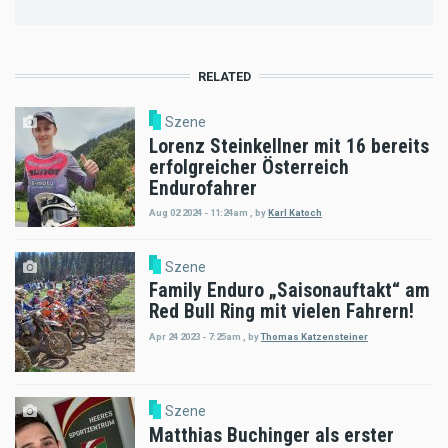
RELATED
Szene
Lorenz Steinkellner mit 16 bereits
erfolgreicher Österreich
Endurofahrer
Aug 02 2024 - 11:24am
,
by
Karl Katoch
Szene
Family Enduro „Saisonauftakt“ am
Red Bull Ring mit vielen Fahrern!
Apr 24 2023 - 7:25am
,
by
Thomas Katzensteiner
Szene
Matthias Buchinger als erster