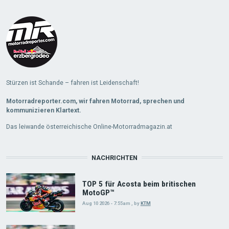
Load
More
Stürzen ist Schande – fahren ist Leidenschaft!
Motorradreporter.com, wir fahren Motorrad, sprechen und
kommunizieren Klartext.
Das leiwande österreichische Online-Motorradmagazin.at
NACHRICHTEN
TOP 5 für Acosta beim britischen
MotoGP™
Aug 10 2026 - 7:55am
,
by
KTM