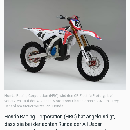
Honda Racing Corporation (HRC) wird den CR Electric Prototyp beim
vorletzten Lauf der All Japan Motocross Championship 2023 mit Trey
Canard am Steuer vorstellen. Honda
Honda Racing Corporation (HRC) hat angekündigt,
dass sie bei der achten Runde der All Japan