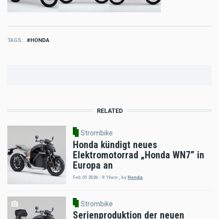
TAGS
HONDA
RELATED
Strombike
Honda kündigt neues
Elektromotorrad „Honda WN7” in
Europa an
Feb 05 2026 - 9:19am
,
by
Honda
Strombike
Serienproduktion der neuen