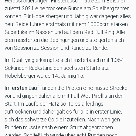
Herausforderungen. Finsterbusch hatte zum Beispiel
zuletzt 2021 eine trockene Runde am Spielberg fahren
können. Für Hobelsberger und Jähnig war dagegen alles
neu: Beide fuhren erstmals mit dem 1000ccm starken
Superbike im Nassen und auf dem Red Bull Ring. Alle
drei meisterten die Bedingungen und steigerten sich
von Session zu Session und Runde zu Runde.
Im Qualifying erkämpfte sich Finsterbusch mit 1,064
Sekunden Rückstand den sechsten Startplatz,
Hobelsberger wurde 14., Jähnig 15.
Im
ersten Lauf
fanden die Piloten eine nasse Strecke
vor und gingen daher alle mit Full-Wet-Pirellis an den
Start. Im Laufe der Hatz sollte es allerdings
auftrocknen und daher galt es für alle in erster Linie,
sich das schwarze Gold einzuteilen. Nach wenigen
Runden musste nach einem Sturz abgebrochen
werden. Schließlich wurde über acht Runden noch