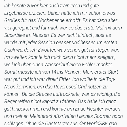
ich konnte zuvor hier auch trainieren und gute
Ergebnisse erzielen. Daher hatte ich mir schon etwas
Großes für das Wochenende erhofft. Es hat dann aber
viel geregnet und für mich war es das erste Mal mit dem
Superbike im Nassen. Es war nicht einfach, aber es
wurde mit jeder Session besser und besser. Im ersten
Quali wurde ich Zwölfter, was schon gut für Regen war.
Im zweiten konnte ich mich dann nicht mehr steigern,
weil ich über einen Wasserlauf einen Fehler machte.
Somit musste ich von 14 ins Rennen. Mein erster Start
war gut und ich war direkt Elfter. Ich wollte in die Top-
Neun kommen, um das Reveresed-Grid nutzen zu
können. Da die Strecke auftrocknete, war es wichtig, die
Regenreifen nicht kaputt zu fahren. Das habe ich ganz
gut hinbekommen und konnte am Ende Neunter werden
und meinen Meisterschaftsrivalen Hannes Soomer noch
schlagen. Ohne die Gaststarter aus der WorldSBK gab