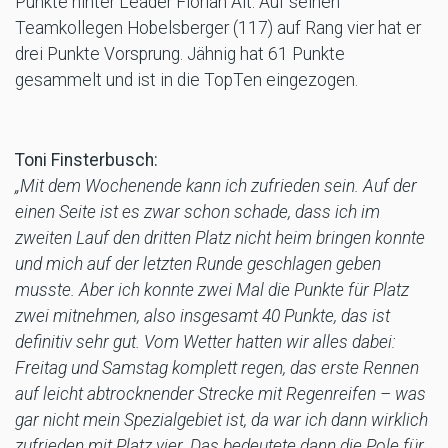
Punkte hinter Leader Florian Alt. Auf seinen
Teamkollegen Hobelsberger (117) auf Rang vier hat er
drei Punkte Vorsprung. Jähnig hat 61 Punkte
gesammelt und ist in die TopTen eingezogen.
Toni Finsterbusch:
„Mit dem Wochenende kann ich zufrieden sein. Auf der
einen Seite ist es zwar schon schade, dass ich im
zweiten Lauf den dritten Platz nicht heim bringen konnte
und mich auf der letzten Runde geschlagen geben
musste. Aber ich konnte zwei Mal die Punkte für Platz
zwei mitnehmen, also insgesamt 40 Punkte, das ist
definitiv sehr gut. Vom Wetter hatten wir alles dabei:
Freitag und Samstag komplett regen, das erste Rennen
auf leicht abtrocknender Strecke mit Regenreifen – was
gar nicht mein Spezialgebiet ist, da war ich dann wirklich
zufrieden mit Platz vier. Das bedeutete dann die Pole für