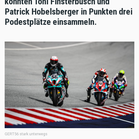
konnten Toni Finsterbusch und
Patrick Hobelsberger in Punkten drei
Podestplätze einsammeln.
GERT56 stark unterwegs