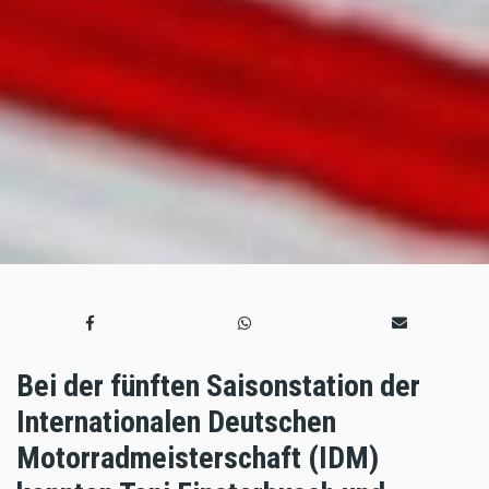
Bei der fünften Saisonstation der
Internationalen Deutschen
Motorradmeisterschaft (IDM)