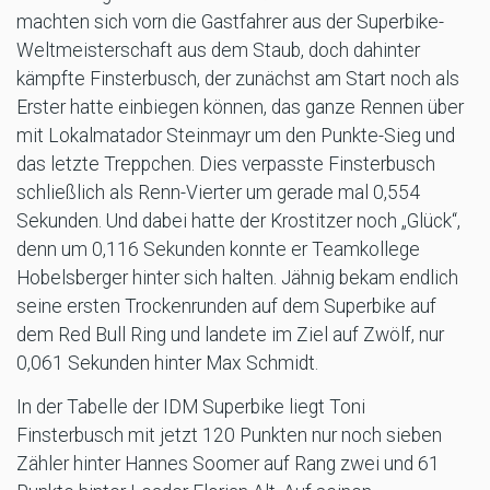
machten sich vorn die Gastfahrer aus der Superbike-
Weltmeisterschaft aus dem Staub, doch dahinter
kämpfte Finsterbusch, der zunächst am Start noch als
Erster hatte einbiegen können, das ganze Rennen über
mit Lokalmatador Steinmayr um den Punkte-Sieg und
das letzte Treppchen. Dies verpasste Finsterbusch
schließlich als Renn-Vierter um gerade mal 0,554
Sekunden. Und dabei hatte der Krostitzer noch „Glück“,
denn um 0,116 Sekunden konnte er Teamkollege
Hobelsberger hinter sich halten. Jähnig bekam endlich
seine ersten Trockenrunden auf dem Superbike auf
dem Red Bull Ring und landete im Ziel auf Zwölf, nur
0,061 Sekunden hinter Max Schmidt.
In der Tabelle der IDM Superbike liegt Toni
Finsterbusch mit jetzt 120 Punkten nur noch sieben
Zähler hinter Hannes Soomer auf Rang zwei und 61