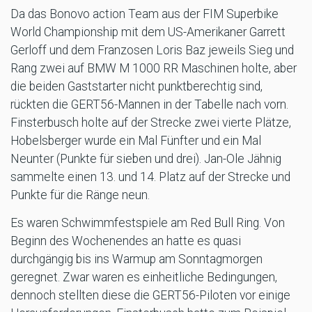
Da das Bonovo action Team aus der FIM Superbike
World Championship mit dem US-Amerikaner Garrett
Gerloff und dem Franzosen Loris Baz jeweils Sieg und
Rang zwei auf BMW M 1000 RR Maschinen holte, aber
die beiden Gaststarter nicht punktberechtig sind,
rückten die GERT56-Mannen in der Tabelle nach vorn.
Finsterbusch holte auf der Strecke zwei vierte Plätze,
Hobelsberger wurde ein Mal Fünfter und ein Mal
Neunter (Punkte für sieben und drei). Jan-Ole Jähnig
sammelte einen 13. und 14. Platz auf der Strecke und
Punkte für die Ränge neun.
Es waren Schwimmfestspiele am Red Bull Ring. Von
Beginn des Wochenendes an hatte es quasi
durchgängig bis ins Warmup am Sonntagmorgen
geregnet. Zwar waren es einheitliche Bedingungen,
dennoch stellten diese die GERT56-Piloten vor einige