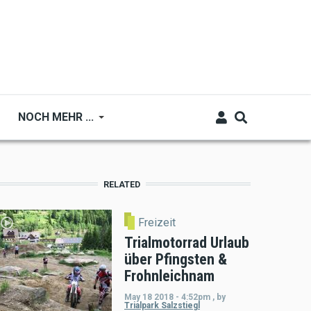
NOCH MEHR ...
RELATED
Freizeit
Trialmotorrad Urlaub
über Pfingsten &
Frohnleichnam
May 18 2018 - 4:52pm
,
by
Trialpark Salzstiegl