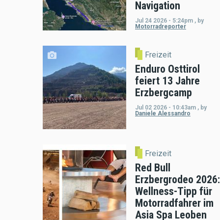
Navigation
Jul 24 2026 - 5:24pm
,
by
Motorradreporter
Freizeit
Enduro Osttirol
feiert 13 Jahre
Erzbergcamp
Jul 02 2026 - 10:43am
,
by
Daniele Alessandro
Freizeit
Red Bull
Erzbergrodeo 2026:
Wellness-Tipp für
Motorradfahrer im
Asia Spa Leoben