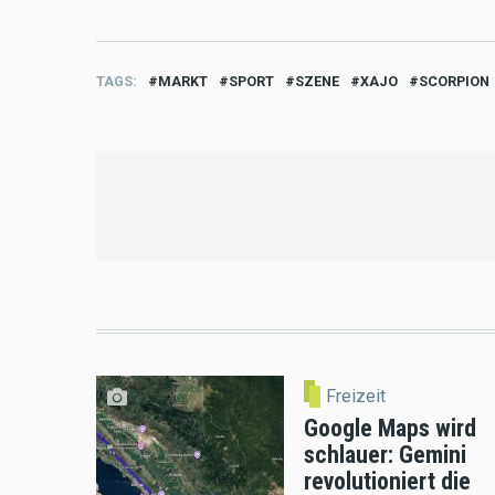
TAGS
MARKT
SPORT
SZENE
XAJO
SCORPION
Freizeit
Google Maps wird
schlauer: Gemini
revolutioniert die