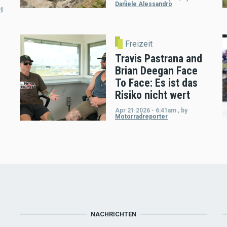
Daniele Alessandro
l
Freizeit
Travis Pastrana and
Brian Deegan Face
To Face: Es ist das
Risiko nicht wert
Apr 21 2026 - 6:41am
,
by
Motorradreporter
NACHRICHTEN