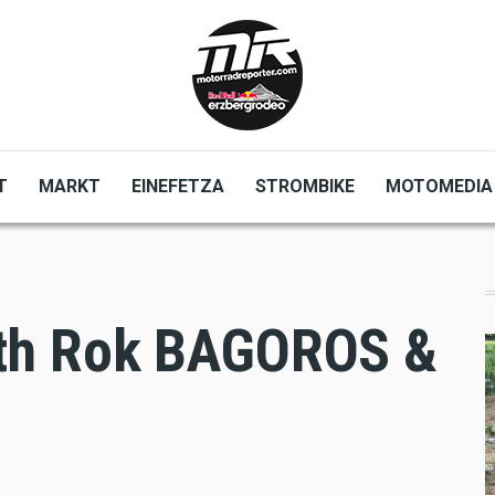
T
MARKT
EINEFETZA
STROMBIKE
MOTOMEDIA
th Rok BAGOROS &