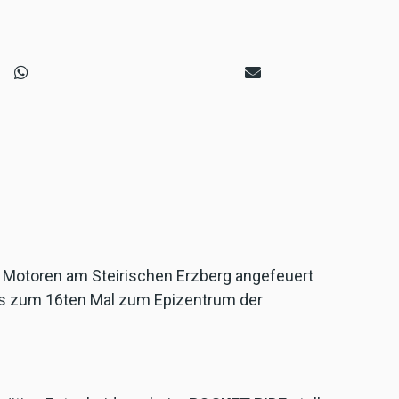
otoren am Steirischen Erzberg angefeuert
its zum 16ten Mal zum Epizentrum der