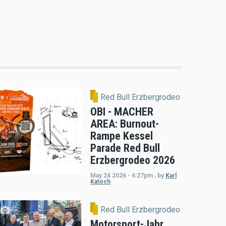
Red Bull Erzbergrodeo
OBI - MACHER
AREA: Burnout-
Rampe Kessel
Parade Red Bull
Erzbergrodeo 2026
May 24 2026 - 6:27pm
,
by
Karl
Katoch
Red Bull Erzbergrodeo
Motorsport-Jahr