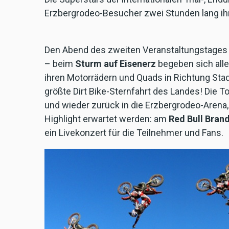
Erzbergrodeo-Besucher zwei Stunden lang ihr
Den Abend des zweiten Veranstaltungstages e
– beim
Sturm auf Eisenerz
begeben sich alle
ihren Motorrädern und Quads in Richtung Sta
größte Dirt Bike-Sternfahrt des Landes! Die T
und wieder zurück in die Erzbergrodeo-Arena
Highlight erwartet werden: am
Red Bull Bra
ein Livekonzert für die Teilnehmer und Fans.