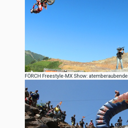
FÖRCH Freestyle-MX Show: atemberaubende T