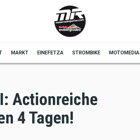
T
MARKT
EINEFETZA
STROMBIKE
MOTOMEDIA
: Actionreiche
len 4 Tagen!