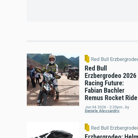
Red Bull Erzbergrode
Red Bull
Erzbergrodeo 2026
Racing Future:
Fabian Bachler
Remus Rocket Ride
Jun 04 2026 - 2:29pm
,
by
Daniele Alessandro
Red Bull Erzbergrode
Erzbergrodeo: Helm