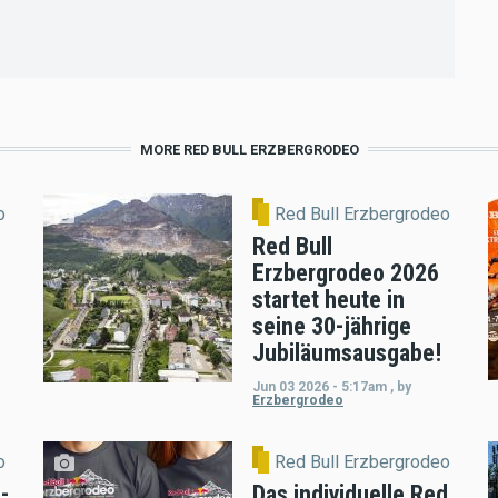
MORE RED BULL ERZBERGRODEO
o
Red Bull Erzbergrodeo
Red Bull
Erzbergrodeo 2026
startet heute in
seine 30-jährige
Jubiläumsausgabe!
Jun 03 2026 - 5:17am
,
by
Erzbergrodeo
o
Red Bull Erzbergrodeo
-
Das individuelle Red