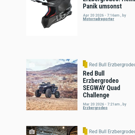
Panik umsonst
Apr 20 2026 - 7:16am
,
by
Motorradreporter
Red Bull Erzbergrode
Red Bull
Erzbergrodeo
SEGWAY Quad
Challenge
Mar 20 2026 - 7:21am
,
by
Erzbergrodeo
Red Bull Erzbergrode