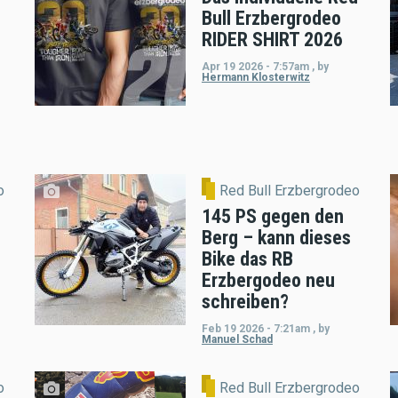
Bull Erzbergrodeo
RIDER SHIRT 2026
Apr 19 2026 - 7:57am
,
by
Hermann Klosterwitz
o
Red Bull Erzbergrodeo
145 PS gegen den
Berg – kann dieses
Bike das RB
Erzbergodeo neu
schreiben?
Feb 19 2026 - 7:21am
,
by
Manuel Schad
o
Red Bull Erzbergrodeo