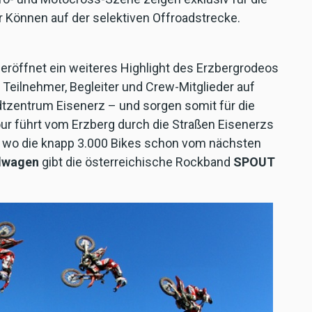
 Können auf der selektiven Offroadstrecke.
röffnet ein weiteres Highlight des Erzbergrodeos
 Teilnehmer, Begleiter und Crew-Mitglieder auf
dtzentrum Eisenerz – und sorgen somit für die
our führt vom Erzberg durch die Straßen Eisenerzs
, wo die knapp 3.000 Bikes schon vom nächsten
ndwagen
gibt die österreichische Rockband
SPOUT