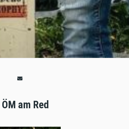
ro ÖM am Red