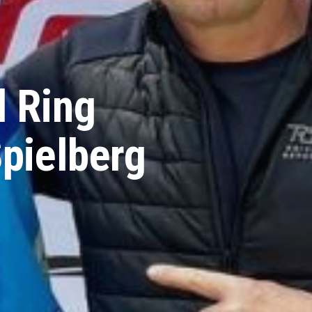
 Ring
pielberg