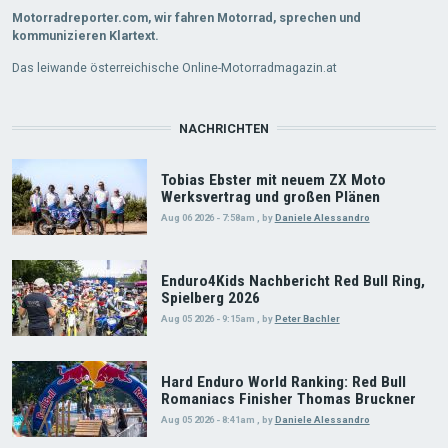
Motorradreporter.com, wir fahren Motorrad, sprechen und
kommunizieren Klartext.
Das leiwande österreichische Online-Motorradmagazin.at
NACHRICHTEN
Tobias Ebster mit neuem ZX Moto
Werksvertrag und großen Plänen
Aug 06 2026 - 7:58am
,
by
Daniele Alessandro
Enduro4Kids Nachbericht Red Bull Ring,
Spielberg 2026
Aug 05 2026 - 9:15am
,
by
Peter Bachler
Hard Enduro World Ranking: Red Bull
Romaniacs Finisher Thomas Bruckner
Aug 05 2026 - 8:41am
,
by
Daniele Alessandro