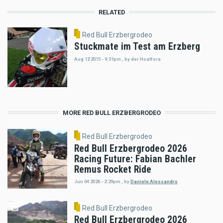
RELATED
Red Bull Erzbergrodeo
Stuckmate im Test am Erzberg
Aug 12 2015 - 9:31pm
,
by
der Hoatfora
MORE RED BULL ERZBERGRODEO
Red Bull Erzbergrodeo
Red Bull Erzbergrodeo 2026
Racing Future: Fabian Bachler
Remus Rocket Ride
Jun 04 2026 - 2:29pm
,
by
Daniele Alessandro
Red Bull Erzbergrodeo
Red Bull Erzbergrodeo 2026