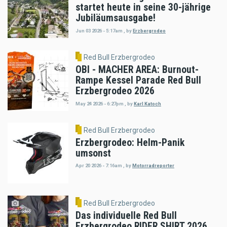
startet heute in seine 30-jährige
Jubiläumsausgabe!
Jun 03 2026 - 5:17am
,
by
Erzbergrodeo
Red Bull Erzbergrodeo
OBI - MACHER AREA: Burnout-
Rampe Kessel Parade Red Bull
Erzbergrodeo 2026
May 24 2026 - 6:27pm
,
by
Karl Katoch
Red Bull Erzbergrodeo
Erzbergrodeo: Helm-Panik
umsonst
Apr 20 2026 - 7:16am
,
by
Motorradreporter
Red Bull Erzbergrodeo
Das individuelle Red Bull
Erzbergrodeo RIDER SHIRT 2026