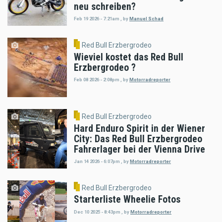
neu schreiben?
Feb 19 2026 - 7:21am
,
by
Manuel Schad
Red Bull Erzbergrodeo
Wieviel kostet das Red Bull
Erzbergrodeo ?
Feb 08 2026 - 2:08pm
,
by
Motorradreporter
Red Bull Erzbergrodeo
Hard Enduro Spirit in der Wiener
City: Das Red Bull Erzbergrodeo
Fahrerlager bei der Vienna Drive
Jan 14 2026 - 6:07pm
,
by
Motorradreporter
Red Bull Erzbergrodeo
Starterliste Wheelie Fotos
Dec 10 2025 - 8:43pm
,
by
Motorradreporter