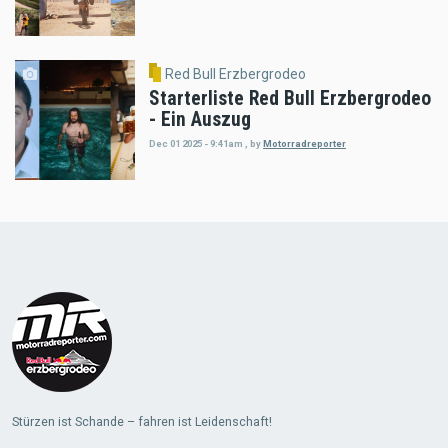
Red Bull Erzbergrodeo
Starterliste Red Bull Erzbergrodeo
- Ein Auszug
Dec 01 2025 - 9:41am
,
by
Motorradreporter
Load
More
Stürzen ist Schande – fahren ist Leidenschaft!