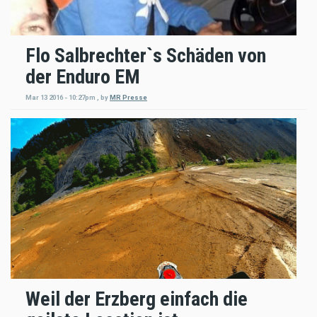
Flo Salbrechter`s Schäden von
der Enduro EM
Mar 13 2016 - 10:27pm
,
by
MR Presse
Weil der Erzberg einfach die