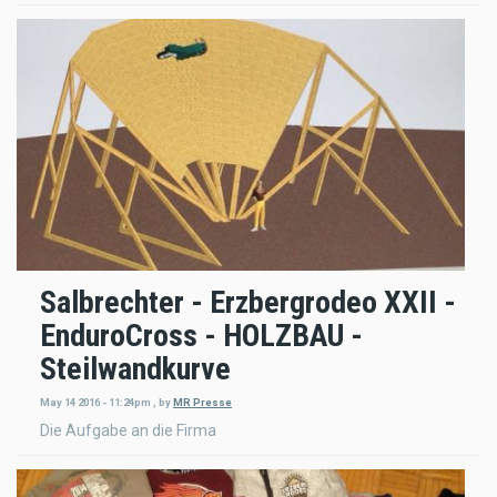
Salbrechter - Erzbergrodeo XXII -
EnduroCross - HOLZBAU -
Steilwandkurve
May 14 2016 - 11:24pm
,
by
MR Presse
Die Aufgabe an die Firma