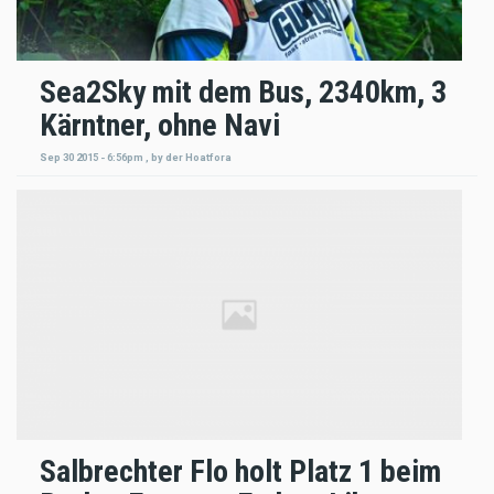
Sea2Sky mit dem Bus, 2340km, 3
Kärntner, ohne Navi
Sep 30 2015 - 6:56pm
,
by
der Hoatfora
Salbrechter Flo holt Platz 1 beim