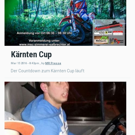
Kärnten Cup
Mar 15 2016 - 8:43pm
,
by
MR Presse
Der Countdown zum Kärnten Cup läuft