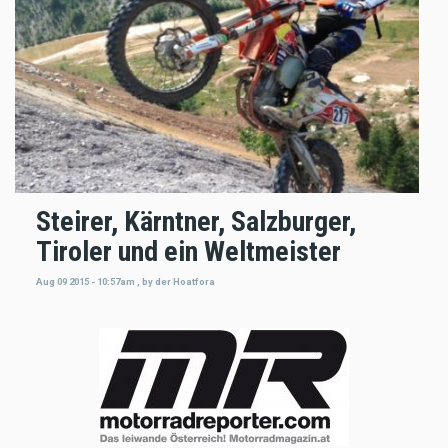
Steirer, Kärntner, Salzburger,
Tiroler und ein Weltmeister
Aug 09 2015 - 10:57am
,
by
der Hoatfora