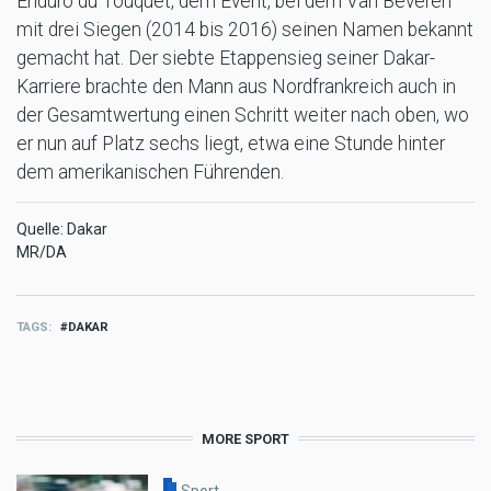
Enduro du Touquet, dem Event, bei dem Van Beveren
mit drei Siegen (2014 bis 2016) seinen Namen bekannt
gemacht hat. Der siebte Etappensieg seiner Dakar-
Karriere brachte den Mann aus Nordfrankreich auch in
der Gesamtwertung einen Schritt weiter nach oben, wo
er nun auf Platz sechs liegt, etwa eine Stunde hinter
dem amerikanischen Führenden.
Quelle: Dakar
MR/DA
TAGS
DAKAR
MORE SPORT
Sport