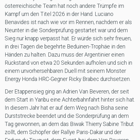
österreichische Team hat noch andere Trümpfe im
Kampf um den Titel 2026 in der Hand. Luciano
Benavides ist nach wie vor im Rennen, nachdem er als
Neunter in die Sonderprüfung gestartet war und dem
Sieg nur knapp verpasst hat. Er würde sich sehr freuen,
in drei Tagen die begehrte Beduinen-Trophäe in den
Händen zu halten. Dazu muss der Argentinier einen
Rückstand von etwa 20 Sekunden aufholen und sich in
einem unvorhersehbaren Duell mit seinem Monster
Energy Honda HRC-Gegner Ricky Brabec durchsetzen.
Der Etappensieg ging an Adrien Van Beveren, der seit
dem Start in Yanbu eine Achterbahnfahrt hinter sich hat.
In diesem Jahr hat er auf dem Weg nach Bisha seine
Durststrecke beendet und die Sonderprüfung an dem
Tag gewonnen, an dem das Biwak Thierry Sabine Tribut
zollt, dem Schöpfer der Rallye Paris-Dakar und der