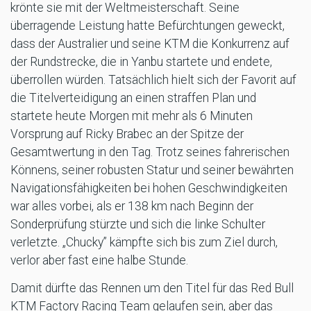
krönte sie mit der Weltmeisterschaft. Seine
überragende Leistung hatte Befürchtungen geweckt,
dass der Australier und seine KTM die Konkurrenz auf
der Rundstrecke, die in Yanbu startete und endete,
überrollen würden. Tatsächlich hielt sich der Favorit auf
die Titelverteidigung an einen straffen Plan und
startete heute Morgen mit mehr als 6 Minuten
Vorsprung auf Ricky Brabec an der Spitze der
Gesamtwertung in den Tag. Trotz seines fahrerischen
Könnens, seiner robusten Statur und seiner bewährten
Navigationsfähigkeiten bei hohen Geschwindigkeiten
war alles vorbei, als er 138 km nach Beginn der
Sonderprüfung stürzte und sich die linke Schulter
verletzte. „Chucky” kämpfte sich bis zum Ziel durch,
verlor aber fast eine halbe Stunde.
Damit dürfte das Rennen um den Titel für das Red Bull
KTM Factory Racing Team gelaufen sein, aber das