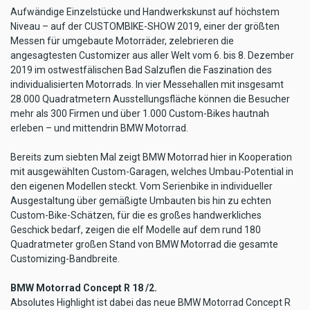
Aufwändige Einzelstücke und Handwerkskunst auf höchstem
Niveau – auf der CUSTOMBIKE-SHOW 2019, einer der größten
Messen für umgebaute Motorräder, zelebrieren die
angesagtesten Customizer aus aller Welt vom 6. bis 8. Dezember
2019 im ostwestfälischen Bad Salzuflen die Faszination des
individualisierten Motorrads. In vier Messehallen mit insgesamt
28.000 Quadratmetern Ausstellungsfläche können die Besucher
mehr als 300 Firmen und über 1.000 Custom-Bikes hautnah
erleben – und mittendrin BMW Motorrad.
Bereits zum siebten Mal zeigt BMW Motorrad hier in Kooperation
mit ausgewählten Custom-Garagen, welches Umbau-Potential in
den eigenen Modellen steckt. Vom Serienbike in individueller
Ausgestaltung über gemäßigte Umbauten bis hin zu echten
Custom-Bike-Schätzen, für die es großes handwerkliches
Geschick bedarf, zeigen die elf Modelle auf dem rund 180
Quadratmeter großen Stand von BMW Motorrad die gesamte
Customizing-Bandbreite.
BMW Motorrad Concept R 18 /2.
Absolutes Highlight ist dabei das neue BMW Motorrad Concept R