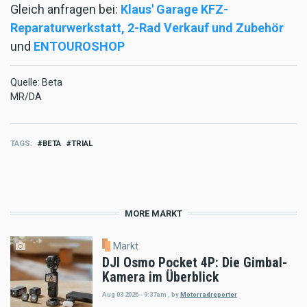
Gleich anfragen bei:
Klaus' Garage KFZ-
Reparaturwerkstatt, 2-Rad Verkauf und Zubehör
und
ENTOUROSHOP
Quelle: Beta
MR/DA
TAGS
BETA
TRIAL
MORE MARKT
Markt
DJI Osmo Pocket 4P: Die Gimbal-
Kamera im Überblick
Aug 03 2026 - 9:37am
,
by
Motorradreporter