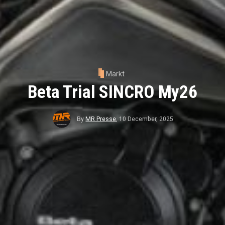
Markt
Beta Trial SINCRO My26
By
MR Presse
,
10 December, 2025