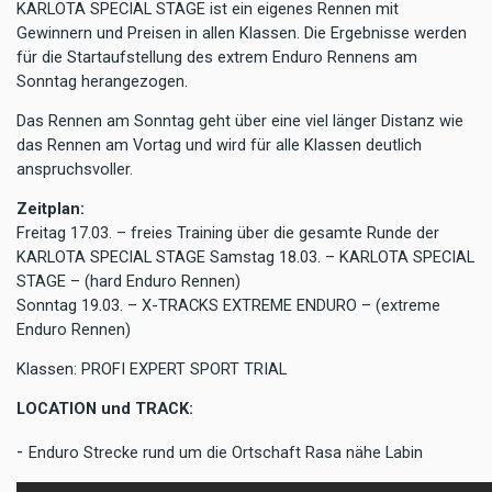
KARLOTA SPECIAL STAGE ist ein eigenes Rennen mit
Gewinnern und Preisen in allen Klassen. Die Ergebnisse werden
für die Startaufstellung des extrem Enduro Rennens am
Sonntag herangezogen.
Das Rennen am Sonntag geht über eine viel länger Distanz wie
das Rennen am Vortag und wird für alle Klassen deutlich
anspruchsvoller.
Zeitplan:
Freitag 17.03
.
–
freies Training über die gesamte Runde der
KARLOTA SPECIAL STAGE
Samstag 18.03.
–
KARLOTA SPECIAL
STAGE
–
(hard Enduro Rennen)
Sonntag 19.03.
–
X-TRACKS EXTREME ENDURO
–
(
extreme
Enduro Rennen
)
Klassen: PROFI EXPERT SPORT TRIAL
LOCATION und TRACK:
-
Enduro Strecke rund um die Ortschaft Rasa nähe Labin