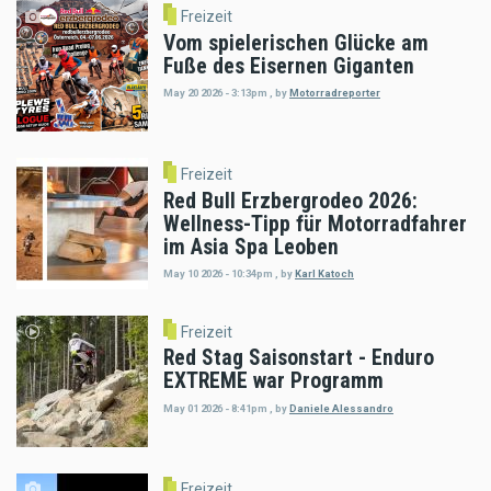
Freizeit
Vom spielerischen Glücke am
Fuße des Eisernen Giganten
May 20 2026 - 3:13pm
,
by
Motorradreporter
Freizeit
Red Bull Erzbergrodeo 2026:
Wellness-Tipp für Motorradfahrer
im Asia Spa Leoben
May 10 2026 - 10:34pm
,
by
Karl Katoch
Freizeit
Red Stag Saisonstart - Enduro
EXTREME war Programm
May 01 2026 - 8:41pm
,
by
Daniele Alessandro
Freizeit