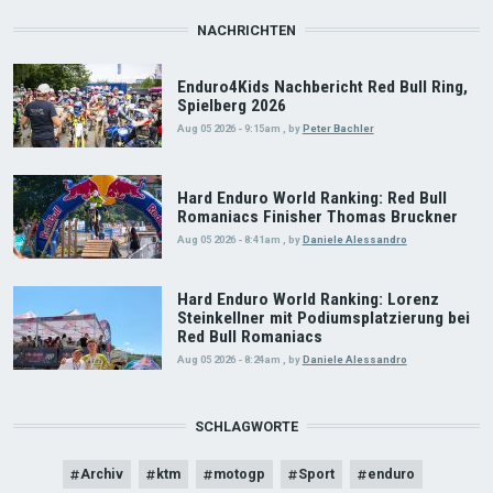
NACHRICHTEN
Enduro4Kids Nachbericht Red Bull Ring,
Spielberg 2026
Aug 05 2026 - 9:15am
,
by
Peter Bachler
Hard Enduro World Ranking: Red Bull
Romaniacs Finisher Thomas Bruckner
Aug 05 2026 - 8:41am
,
by
Daniele Alessandro
Hard Enduro World Ranking: Lorenz
Steinkellner mit Podiumsplatzierung bei
Red Bull Romaniacs
Aug 05 2026 - 8:24am
,
by
Daniele Alessandro
SCHLAGWORTE
Archiv
ktm
motogp
Sport
enduro