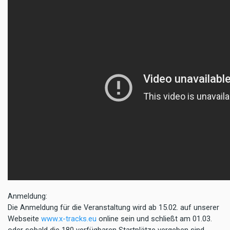
Anmeldung:
Die Anmeldung für die Veranstaltung wird ab
15.02.
auf unserer
Webseite
www.x-tracks.eu
online sein und schließt am
01.03.
oder sobald die
180 verfügbaren Startplätze
vergeben sind.