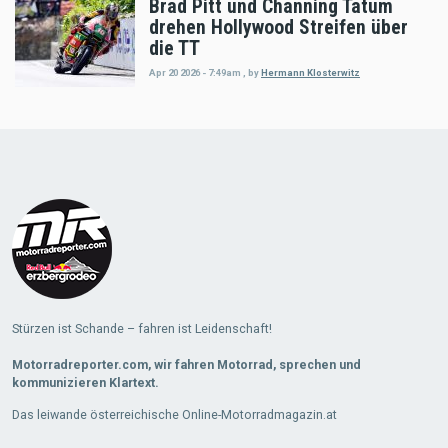
Brad Pitt und Channing Tatum
drehen Hollywood Streifen über
die TT
Apr 20 2026 - 7:49am
,
by
Hermann Klosterwitz
Load
More
Stürzen ist Schande – fahren ist Leidenschaft!
Motorradreporter.com, wir fahren Motorrad, sprechen und
kommunizieren Klartext.
Das leiwande österreichische Online-Motorradmagazin.at