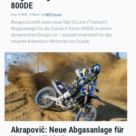
800DE
Aug 15 2023 - 9:30am
,
by
MR Presse
Akrapovič stellt seine neue Slip-On Line (Titanium)
Abgasanlage für die Suzuki V-Strom 800DE in einem
dynamischen Design vor – speziell entwickelt für das
neueste Adventure-Motorrad von Suzuki
Akrapovič: Neue Abgasanlage für