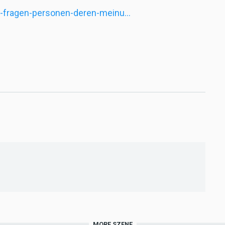
10-fragen-personen-deren-meinu…
MORE SZENE