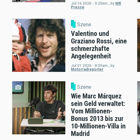
Jul 16 2026 - 9:20am
,
by
MR
Presse
Szene
Valentino und
Graziano Rossi, eine
schmerzhafte
Angelegenheit
Jul 01 2026 - 8:55am
,
by
Motorradreporter
Szene
Wie Marc Márquez
sein Geld verwaltet:
Vom Millionen-
Bonus 2013 bis zur
10-Millionen-Villa in
Madrid