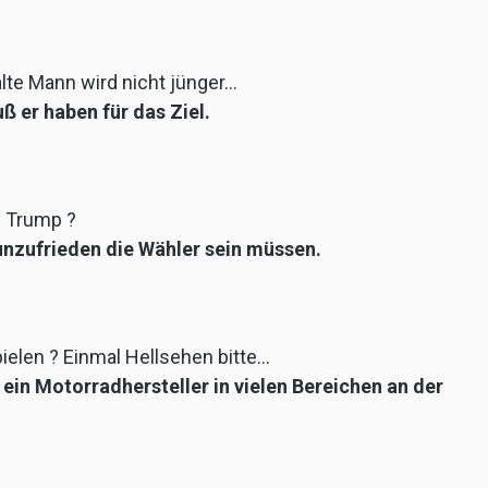
alte Mann wird nicht jünger…
ß er haben für das Ziel.
d Trump ?
 unzufrieden die Wähler sein müssen.
ielen ? Einmal Hellsehen bitte…
 ein Motorradhersteller in vielen Bereichen an der