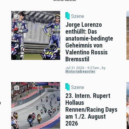
Szene
Jorge Lorenzo
enthüllt: Das
anatomie-bedingte
Geheimnis von
Valentino Rossis
Bremsstil
Jul 31 2026 - 9:27am
,
by
Motorradreporter
Szene
23. Intern. Rupert
o
Hollaus
Rennen/Racing Days
am 1./2. August
2026