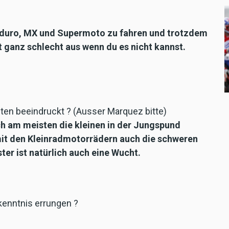
Enduro, MX und Supermoto zu fahren und trotzdem
t ganz schlecht aus wenn du es nicht kannst.
ten beeindruckt ? (Ausser Marquez bitte)
ich am meisten die kleinen in der Jungspund
it den Kleinradmotorrädern auch die schweren
ter ist natürlich auch eine Wucht.
kenntnis errungen ?