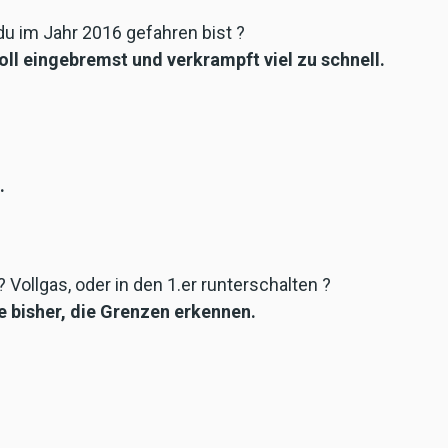
du im Jahr 2016 gefahren bist ?
l eingebremst und verkrampft viel zu schnell.
.
? Vollgas, oder in den 1.er runterschalten ?
e bisher, die Grenzen erkennen.