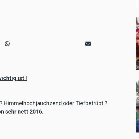
chtig ist !
16 ? Himmelhochjauchzend oder Tiefbetrübt ?
n sehr nett 2016.