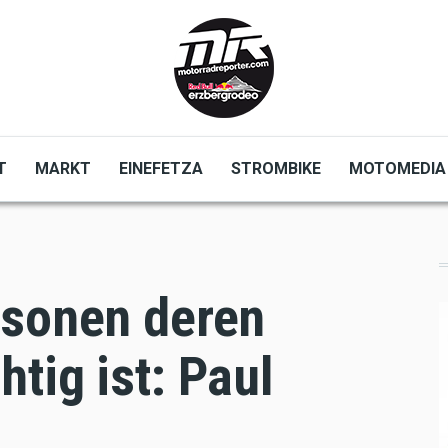
T
MARKT
EINEFETZA
STROMBIKE
MOTOMEDIA
rsonen deren
tig ist: Paul