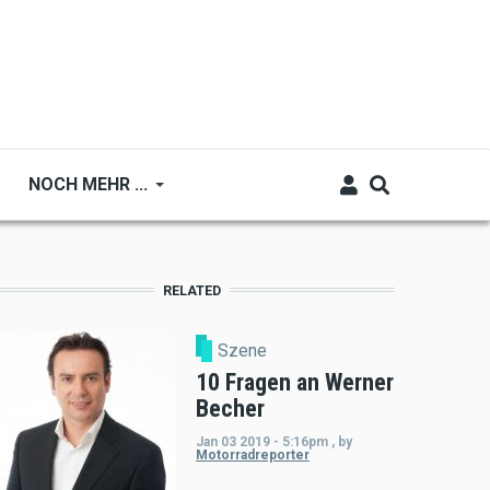
NOCH MEHR ...
RELATED
Szene
10 Fragen an Werner
Becher
Jan 03 2019 - 5:16pm
,
by
Motorradreporter