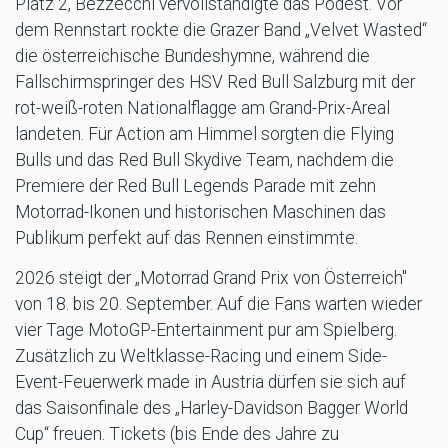
Platz 2, Bezzecchi vervollständigte das Podest. Vor
dem Rennstart rockte die Grazer Band „Velvet Wasted“
die österreichische Bundeshymne, während die
Fallschirmspringer des HSV Red Bull Salzburg mit der
rot-weiß-roten Nationalflagge am Grand-Prix-Areal
landeten. Für Action am Himmel sorgten die Flying
Bulls und das Red Bull Skydive Team, nachdem die
Premiere der Red Bull Legends Parade mit zehn
Motorrad-Ikonen und historischen Maschinen das
Publikum perfekt auf das Rennen einstimmte.
2026 steigt der „Motorrad Grand Prix von Österreich"
von 18. bis 20. September. Auf die Fans warten wieder
vier Tage MotoGP-Entertainment pur am Spielberg.
Zusätzlich zu Weltklasse-Racing und einem Side-
Event-Feuerwerk made in Austria dürfen sie sich auf
das Saisonfinale des „Harley-Davidson Bagger World
Cup“ freuen. Tickets (bis Ende des Jahre zu