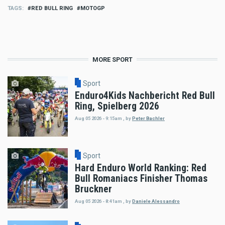
TAGS
RED BULL RING
MOTOGP
MORE SPORT
Sport
Enduro4Kids Nachbericht Red Bull
Ring, Spielberg 2026
Aug 05 2026 - 9:15am
,
by
Peter Bachler
Sport
Hard Enduro World Ranking: Red
Bull Romaniacs Finisher Thomas
Bruckner
Aug 05 2026 - 8:41am
,
by
Daniele Alessandro