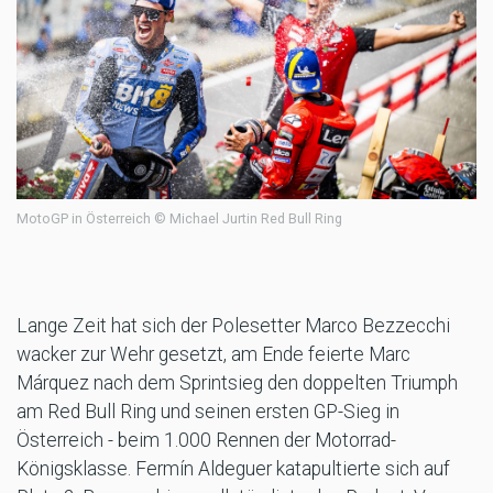
MotoGP in Österreich © Michael Jurtin Red Bull Ring
Lange Zeit hat sich der Polesetter Marco Bezzecchi
wacker zur Wehr gesetzt, am Ende feierte Marc
Márquez nach dem Sprintsieg den doppelten Triumph
am Red Bull Ring und seinen ersten GP-Sieg in
Österreich - beim 1.000 Rennen der Motorrad-
Königsklasse. Fermín Aldeguer katapultierte sich auf