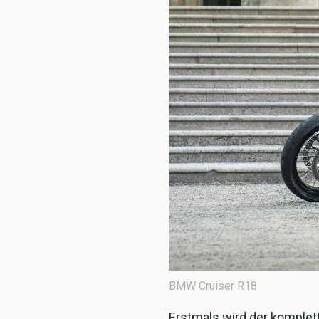
BMW Cruiser R18
Erstmals wird der komplet