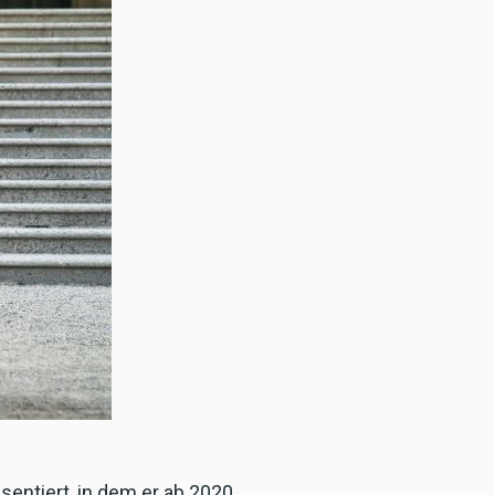
entiert, in dem er ab 2020