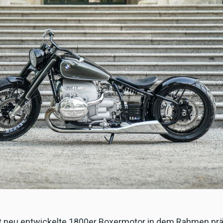
t neu entwickelte 1800er Boxermotor in dem Rahmen präs