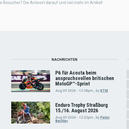
le Besucher? Die Antwort darauf und viel mehr im Artikel!
NACHRICHTEN
P6 für Acosta beim
anspruchsvollen britischen
MotoGP™-Sprint
Aug 09 2026 - 12:38pm
,
by
KTM
Enduro Trophy Straßburg
15./16. August 2026
Aug 09 2026 - 12:22pm
,
by
Peter
Bachler