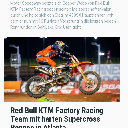
Motor Speedway setzte sich Cooper Webb von Red Bull
KTM Factory Racing gegen seinen Meisterschaftsrivalen
durch und holte sich den Sieg im 450SX Hauptrennen, mit
dem er nun mit 16 Punkten Vorsprung in die letzten beiden
Rennrunden in Salt Lake City, Utah geht.
Red Bull KTM Factory Racing
Team mit harten Supercross
Rennen in Atlanta