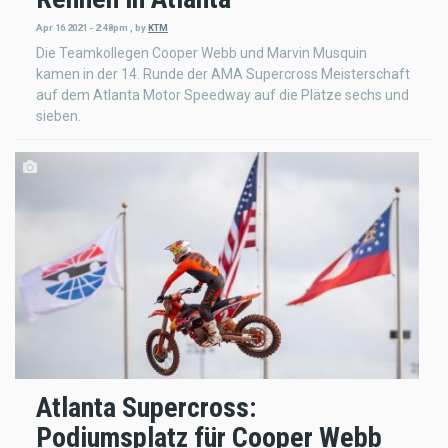
Apr 16 2021 - 2:48pm
,
by
KTM
Die Teamkollegen Cooper Webb und Marvin Musquin
kamen in der 14. Runde der AMA Supercross Meisterschaft
auf dem Atlanta Motor Speedway auf die Plätze sechs und
sieben.
Atlanta Supercross:
Podiumsplatz für Cooper Webb