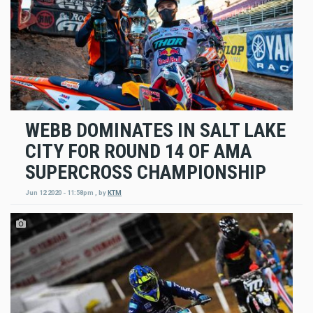
WEBB DOMINATES IN SALT LAKE
CITY FOR ROUND 14 OF AMA
SUPERCROSS CHAMPIONSHIP
Jun 12 2020 - 11:58pm
,
by
KTM