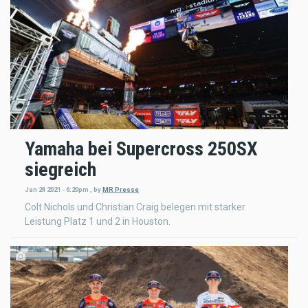
Yamaha bei Supercross 250SX
siegreich
Jan 24 2021 - 6:20pm
,
by
MR Presse
Colt Nichols und Christian Craig belegen mit starker
Leistung Platz 1 und 2 in Houston.