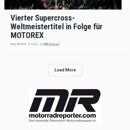
Vierter Supercross-
Weltmeistertitel in Folge für
MOTOREX
May 08 2018 - 4:11pm
,
by
MR Presse
Load More