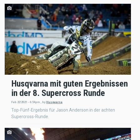
Husqvarna mit guten Ergebnissen
in der 8. Supercross Runde
Feb 22 2021 - 6:54pm
,
by
Husqvarna
Top-Fünf-Ergebnis für Jason Anderson in der achten
Supercross-Runde.